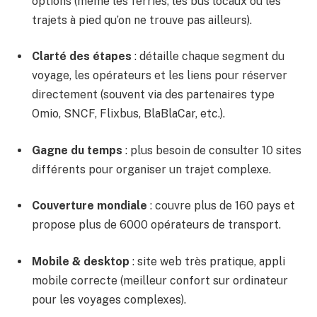
options (même les ferries, les bus locaux ou les
trajets à pied qu’on ne trouve pas ailleurs).
Clarté des étapes
: détaille chaque segment du
voyage, les opérateurs et les liens pour réserver
directement (souvent via des partenaires type
Omio, SNCF, Flixbus, BlaBlaCar, etc.).
Gagne du temps
: plus besoin de consulter 10 sites
différents pour organiser un trajet complexe.
Couverture mondiale
: couvre plus de 160 pays et
propose plus de 6000 opérateurs de transport.
Mobile & desktop
: site web très pratique, appli
mobile correcte (meilleur confort sur ordinateur
pour les voyages complexes).