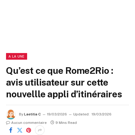
A LA UNE
Qu’est ce que Rome2Rio :
avis utilisateur sur cette
nouvellle appli d’itinéraires
By
Laetitia C
19/03/2026
Updated:
19/03/2026
Aucun commentaire
9 Mins Read