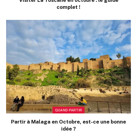
Visiter La Toscane en octobre : le guide
complet !
QUAND PARTIR
Partir à Malaga en Octobre, est-ce une bonne
idée ?