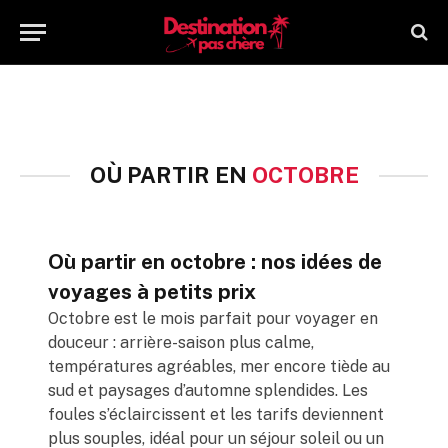
OÙ PARTIR EN
OCTOBRE
Où partir en octobre : nos idées de
voyages à petits prix
Octobre est le mois parfait pour voyager en
douceur : arrière-saison plus calme,
températures agréables, mer encore tiède au
sud et paysages d’automne splendides. Les
foules s’éclaircissent et les tarifs deviennent
plus souples, idéal pour un séjour soleil ou un