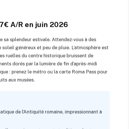
47€ A/R en juin 2026
ute sa splendeur estivale. Attendez-vous à des
n soleil généreux et peu de pluie. L’atmosphère est
les ruelles du centre historique bruissent de
ents dorés par la lumière de fin d’après-midi
ique : prenez le métro ou la carte Roma Pass pour
tuits aux musées.
atique de l’Antiquité romaine, impressionnant à