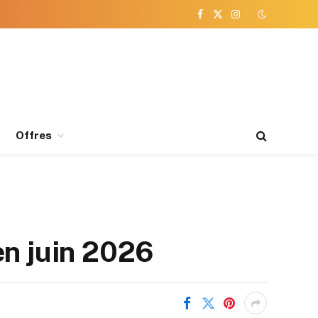
Facebook
X
Instagram
(Twitter)
Offres
en juin 2026