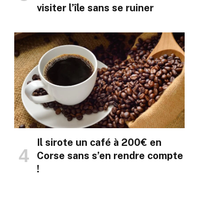
visiter l’île sans se ruiner
Il sirote un café à 200€ en
Corse sans s’en rendre compte
!