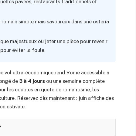
ruelles pavées, restaurants traditionnels et
s romain simple mais savoureux dans une osteria
ue majestueux où jeter une pièce pour revenir
pour éviter la foule.
ce vol ultra-économique rend Rome accessible à
longé de
3 à 4 jours
ou une semaine complète
pour les couples en quête de romantisme, les
culture. Réservez dès maintenant : juin affiche des
on estivale.
2