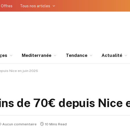
 Offres
Tous nos articles
ges
Mediterranée
Tendance
Actualité
puis Nice en juin 2026
ins de 70€ depuis Nice 
Aucun commentaire
10 Mins Read