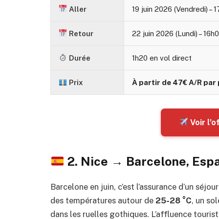
Aller
19 juin 2026 (Vendredi) – 
Retour
22 juin 2026 (Lundi) – 16h
Durée
1h20 en vol direct
Prix
À partir de 47€ A/R par
Voir l’
2. Nice → Barcelone, Esp
Barcelone en juin, c’est l’assurance d’un séjo
des températures autour de
25-28 °C
, un so
dans les ruelles gothiques. L’affluence touris