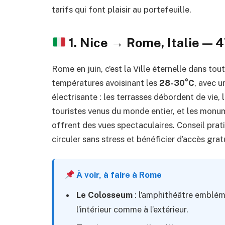
tarifs qui font plaisir au portefeuille.
1. Nice → Rome, Italie — 
Rome en juin, c’est la Ville éternelle dans to
températures avoisinant les
28-30°C
, avec u
électrisante : les terrasses débordent de vie, 
touristes venus du monde entier, et les monum
offrent des vues spectaculaires. Conseil prat
circuler sans stress et bénéficier d’accès gra
À voir, à faire à Rome
Le Colosseum
: l’amphithéâtre emblém
l’intérieur comme à l’extérieur.