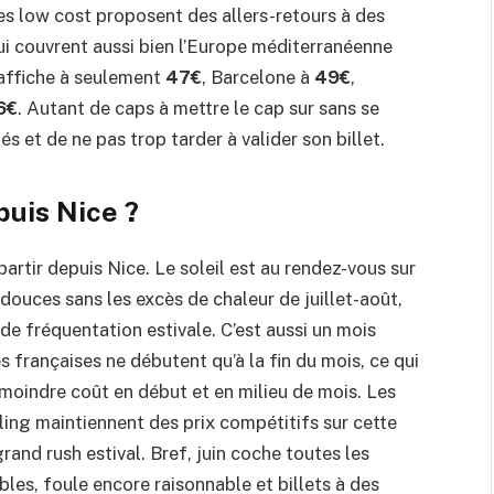
es low cost proposent des allers-retours à des
qui couvrent aussi bien l’Europe méditerranéenne
’affiche à seulement
47€
, Barcelone à
49€
,
6€
. Autant de caps à mettre le cap sur sans se
tés et de ne pas trop tarder à valider son billet.
puis Nice ?
partir depuis Nice. Le soleil est au rendez-vous sur
douces sans les excès de chaleur de juillet-août,
 de fréquentation estivale. C’est aussi un mois
s françaises ne débutent qu’à la fin du mois, ce qui
 moindre coût en début et en milieu de mois. Les
ng maintiennent des prix compétitifs sur cette
rand rush estival. Bref, juin coche toutes les
les, foule encore raisonnable et billets à des