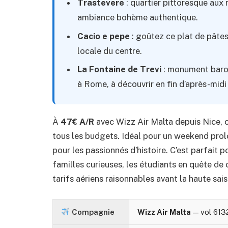
Trastevere
: quartier pittoresque aux 
ambiance bohème authentique.
Cacio e pepe
: goûtez ce plat de pâte
locale du centre.
La Fontaine de Trevi
: monument baroq
à Rome, à découvrir en fin d’après-midi 
À
47€ A/R
avec Wizz Air Malta depuis Nice, 
tous les budgets. Idéal pour un weekend pro
pour les passionnés d’histoire. C’est parfait 
familles curieuses, les étudiants en quête de 
tarifs aériens raisonnables avant la haute sais
Compagnie
Wizz Air Malta
— vol 613