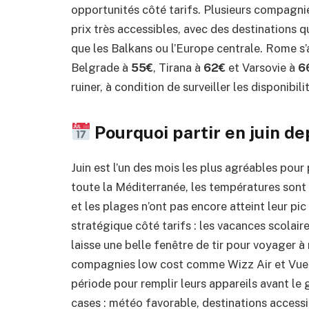
opportunités côté tarifs. Plusieurs compagni
prix très accessibles, avec des destinations 
que les Balkans ou l’Europe centrale. Rome s
Belgrade à
55€
, Tirana à
62€
et Varsovie à
6
ruiner, à condition de surveiller les disponibili
Pourquoi partir en juin de
Juin est l’un des mois les plus agréables pour 
toute la Méditerranée, les températures sont 
et les plages n’ont pas encore atteint leur pic
stratégique côté tarifs : les vacances scolaire
laisse une belle fenêtre de tir pour voyager à
compagnies low cost comme Wizz Air et Vueli
période pour remplir leurs appareils avant le g
cases : météo favorable, destinations accessib