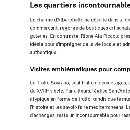
Les quartiers incontournable
Le charme d’Alberobello se dévoile dans la div
commerçant, regorge de boutiques artisanales
galeries. En contraste, Rione Aia Piccola pré
idéale pour s’imprégner de la vie locale et a
authentique.
Visites emblématiques pour compr
Le Trullo Sovrano, seul trullo à deux étages,
du XVIIIᵉ siècle. Par ailleurs, l’église Sant’A
atypique en forme de trullo, tandis que le mu
l’histoire et les savoir-faire méditerranéens. 
d’échanges, reste un incontournable pour ressen