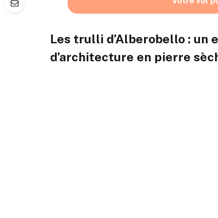
Votre vol p
Les trulli d’Alberobello : un
d’architecture en pierre sèc