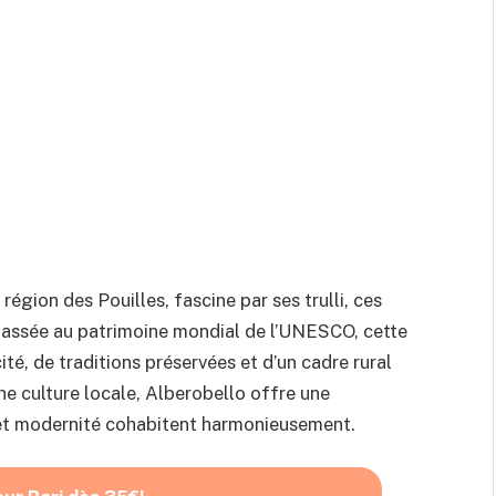
région des Pouilles, fascine par ses trulli, ces
Classée au patrimoine mondial de l’UNESCO, cette
ité, de traditions préservées et d’un cadre rural
che culture locale, Alberobello offre une
 et modernité cohabitent harmonieusement.