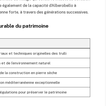
e également de la capacité d’Alberobello à
enne forte, à travers des générations successives.
durable du patrimoine
aux et techniques originelles des trulli
n et de l’environnement naturel
de la construction en pierre sèche
ition méditerranéenne exceptionnelle
régulations pour préserver le patrimoine