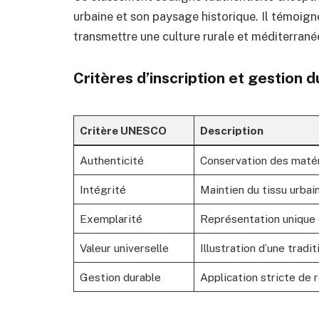
urbaine et son paysage historique. Il témoign
transmettre une culture rurale et méditerrané
Critères d’inscription et gestion 
Critère UNESCO
Description
Authenticité
Conservation des matéri
Intégrité
Maintien du tissu urbai
Exemplarité
Représentation unique 
Valeur universelle
Illustration d’une trad
Gestion durable
Application stricte de 