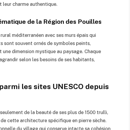
ématique de la Région des Pouilles
rit rural méditerranéen avec ses murs épais qui
ts sont souvent ornés de symboles peints,
tent une dimension mystique au paysage. Chaque
’agrandir selon les besoins de ses habitants,
 parmi les sites UNESCO depuis
eulement de la beauté de ses plus de 1500 trulli,
 de cette architecture spécifique en pierre sèche.
onnelle du village qui conserve intacte sa cohésion