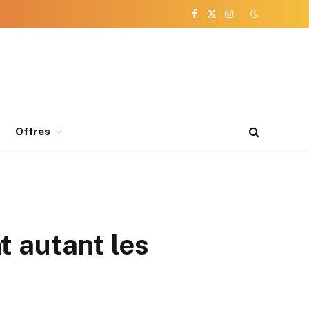
Facebook
X
Instagram
(Twitter)
Offres
nt autant les