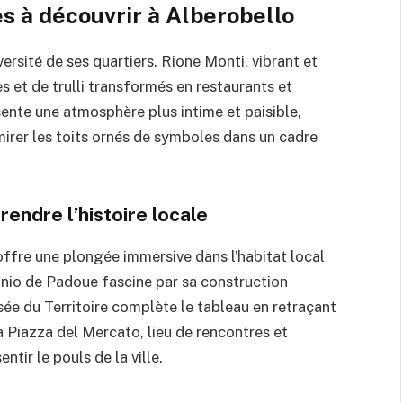
s à découvrir à Alberobello
ersité de ses quartiers. Rione Monti, vibrant et
 et de trulli transformés en restaurants et
sente une atmosphère plus intime et paisible,
dmirer les toits ornés de symboles dans un cadre
endre l’histoire locale
 offre une plongée immersive dans l’habitat local
ntonio de Padoue fascine par sa construction
sée du Territoire complète le tableau en retraçant
La Piazza del Mercato, lieu de rencontres et
tir le pouls de la ville.