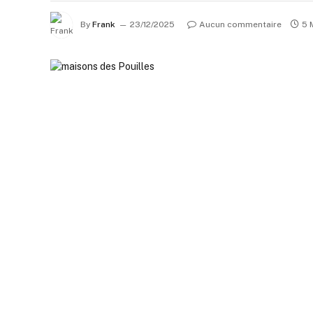
By
Frank
23/12/2025
Aucun commentaire
5 