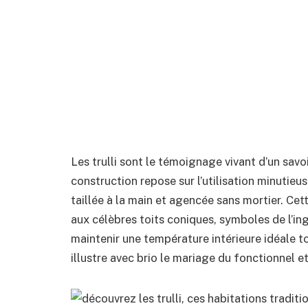
Les trulli sont le témoignage vivant d’un savoi
construction repose sur l’utilisation minutieu
taillée à la main et agencée sans mortier. C
aux célèbres toits coniques, symboles de l’in
maintenir une température intérieure idéale tou
illustre avec brio le mariage du fonctionnel et