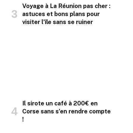
Voyage à La Réunion pas cher :
astuces et bons plans pour
visiter l’île sans se ruiner
Il sirote un café à 200€ en
Corse sans s’en rendre compte
!