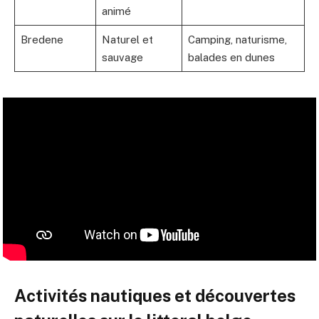
animé
Bredene
Naturel et
Camping, naturisme,
sauvage
balades en dunes
Activités nautiques et découvertes