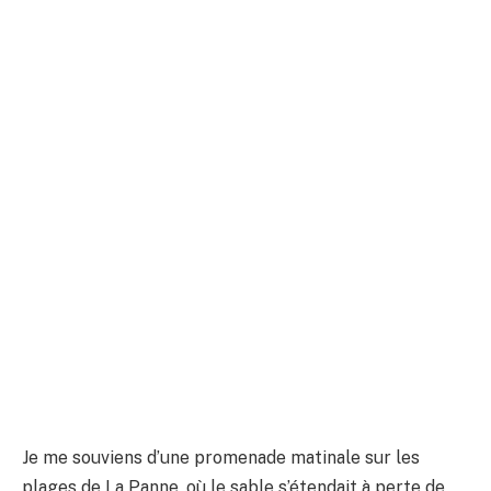
Je me souviens d’une promenade matinale sur les
plages de La Panne, où le sable s’étendait à perte de