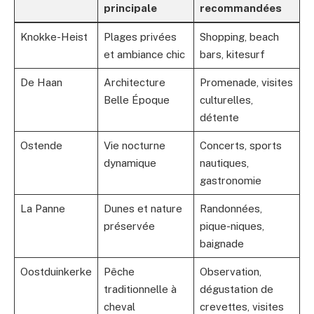
principale
recommandées
Knokke-Heist
Plages privées
Shopping, beach
et ambiance chic
bars, kitesurf
De Haan
Architecture
Promenade, visites
Belle Époque
culturelles,
détente
Ostende
Vie nocturne
Concerts, sports
dynamique
nautiques,
gastronomie
La Panne
Dunes et nature
Randonnées,
préservée
pique-niques,
baignade
Oostduinkerke
Pêche
Observation,
traditionnelle à
dégustation de
cheval
crevettes, visites