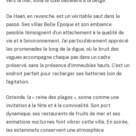
vers la mer, voilà le luxe balnéaire à la belge.
De Haan, en revanche, est un véritable saut dans le
passé. Ses villas Belle Époque et son ambiance
paisible témoignent d’un attachement à la qualité de
vie et à l’environnement. J’ai particulièrement apprécié
les promenades le long de la digue, où le bruit des
vagues accompagne chaque pas dans un cadre
préservé, sans la présence d’immeubles hauts. C’est un
endroit parfait pour recharger ses batteries loin de
l’agitation.
Ostende, la « reine des plages », sonne comme une
invitation à la fête et à la convivialité. Son port
dynamique, ses restaurants de fruits de mer et ses
animations nocturnes font vibrer cette ville. En soirée,
les estaminets conservent une atmosphère