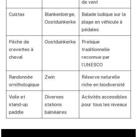
de vent
Cuistax
Blankenberge,
Balade ludique sur la
Oostduinkerke
plage en véhicule à
pédales
Pêche de
Oostduinkerke
Pratique
crevettes à
traditionnelle
cheval
reconnue par
l’UNESCO
Randonnée
Zwin
Réserve naturelle
ornithologique
riche en biodiversité
Voile et
Diverses
Activités accessibles
stand-up
stations
pour tous les niveaux
paddle
balnéaires