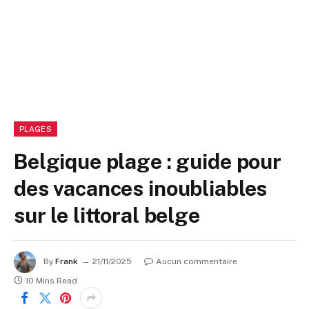
PLAGES
Belgique plage : guide pour
des vacances inoubliables
sur le littoral belge
By
Frank
21/11/2025
Aucun commentaire
10 Mins Read