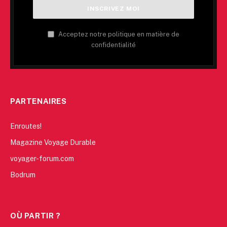
Acceptez notre politique en matière de
confidentialité
PARTENAIRES
Enroutes!
Magazine Voyage Durable
voyager-forum.com
Bodrum
OÙ PARTIR ?