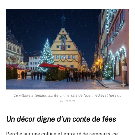
Ce village allemand abrite un marché de Noël médiéval hors du
commun
Un décor digne d’un conte de fées
Perché sur une colline et entouré de remparts, ce