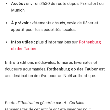
Accès :
environ 2h30 de route depuis Francfort ou
Munich.
À prévoir :
vêtements chauds, envie de flâner et
appétit pour les spécialités locales.
Infos utiles :
plus d’informations sur
Rothenburg
ob der Tauber
.
Entre traditions médiévales, lumières hivernales et
douceurs gourmandes,
Rothenburg ob der Tauber
est
une destination de rêve pour un Noël authentique.
Photo d’illustration générée par IA – Certains
témoignages de cet article ont été inventés pour