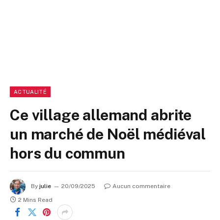
ACTUALITÉ
Ce village allemand abrite
un marché de Noël médiéval
hors du commun
By
julie
20/09/2025
Aucun commentaire
2 Mins Read