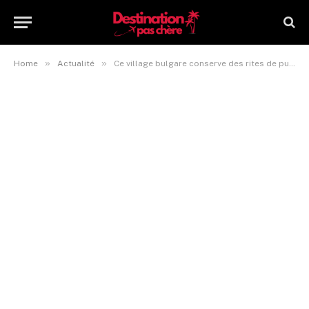
»
»
Home
Actualité
Ce village bulgare conserve des rites de purification par le feu encore vivants