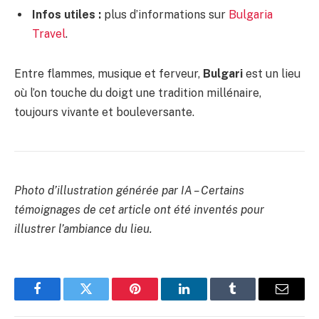
Infos utiles :
plus d’informations sur
Bulgaria
Travel
.
Entre flammes, musique et ferveur,
Bulgari
est un lieu
où l’on touche du doigt une tradition millénaire,
toujours vivante et bouleversante.
Photo d’illustration générée par IA – Certains
témoignages de cet article ont été inventés pour
illustrer l’ambiance du lieu.
Facebook
Twitter
Pinterest
LinkedIn
Tumblr
Email