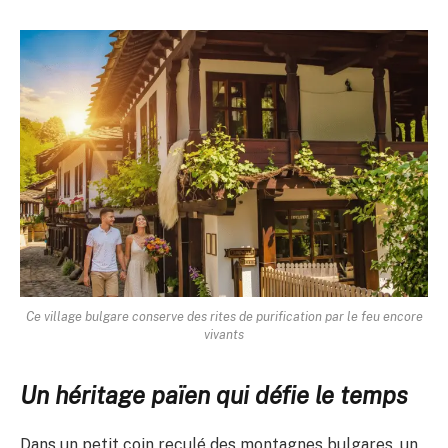
Ce village bulgare conserve des rites de purification par le feu encore
vivants
Un héritage païen qui défie le temps
Dans un petit coin reculé des montagnes bulgares, un