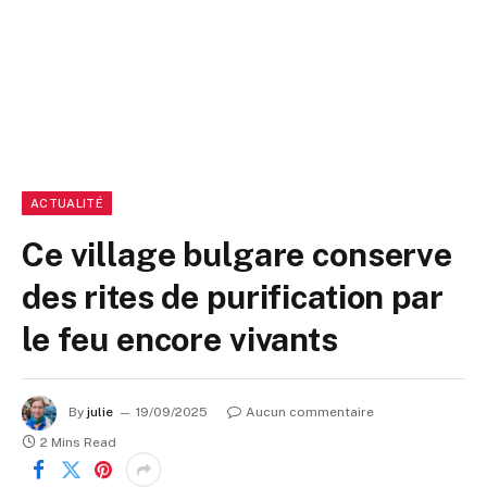
ACTUALITÉ
Ce village bulgare conserve
des rites de purification par
le feu encore vivants
By
julie
19/09/2025
Aucun commentaire
2 Mins Read