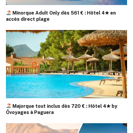
Minorque Adult Only dès 561 € : Hôtel 4★ en
accès direct plage
Majorque tout inclus dès 720 € : Hôtel 4★ by
Ôvoyages à Paguera