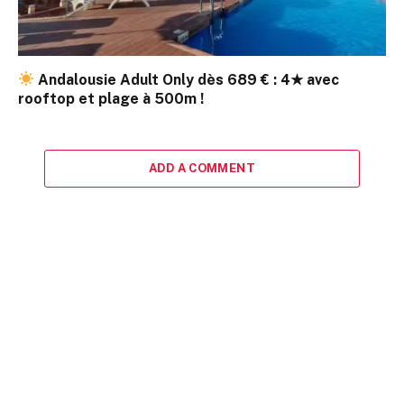
Andalousie Adult Only dès 689 € : 4★ avec
rooftop et plage à 500m !
ADD A COMMENT