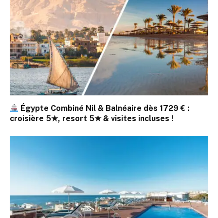
Égypte Combiné Nil & Balnéaire dès 1729 € :
croisière 5★, resort 5★ & visites incluses !