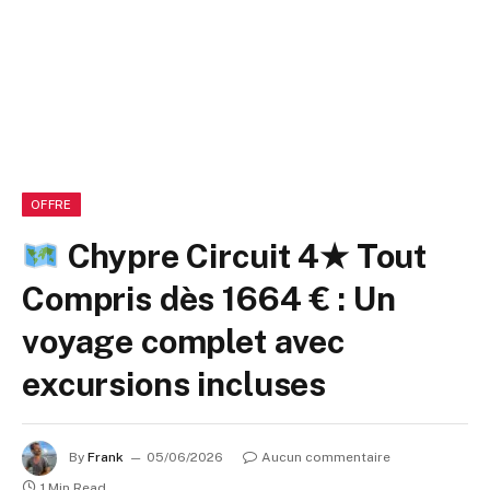
OFFRE
Chypre Circuit 4★ Tout
Compris dès 1664 € : Un
voyage complet avec
excursions incluses
By
Frank
05/06/2026
Aucun commentaire
1 Min Read