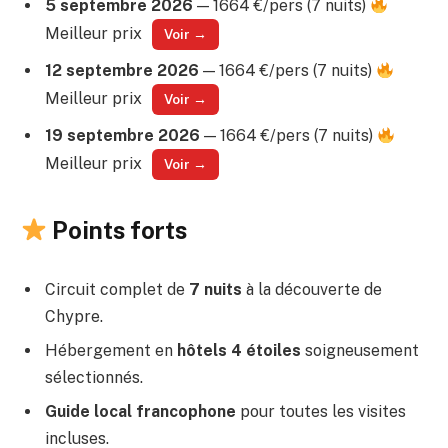
5 septembre 2026
— 1664 €/pers (7 nuits)
Meilleur prix
Voir →
12 septembre 2026
— 1664 €/pers (7 nuits)
Meilleur prix
Voir →
19 septembre 2026
— 1664 €/pers (7 nuits)
Meilleur prix
Voir →
Points forts
Circuit complet de
7 nuits
à la découverte de
Chypre.
Hébergement en
hôtels 4 étoiles
soigneusement
sélectionnés.
Guide local francophone
pour toutes les visites
incluses.