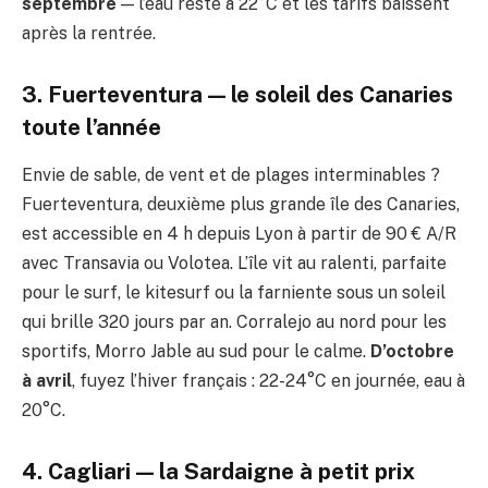
septembre
— l’eau reste à 22°C et les tarifs baissent
après la rentrée.
3. Fuerteventura — le soleil des Canaries
toute l’année
Envie de sable, de vent et de plages interminables ?
Fuerteventura, deuxième plus grande île des Canaries,
est accessible en 4 h depuis Lyon à partir de 90 € A/R
avec Transavia ou Volotea. L’île vit au ralenti, parfaite
pour le surf, le kitesurf ou la farniente sous un soleil
qui brille 320 jours par an. Corralejo au nord pour les
sportifs, Morro Jable au sud pour le calme.
D’octobre
à avril
, fuyez l’hiver français : 22-24°C en journée, eau à
20°C.
4. Cagliari — la Sardaigne à petit prix