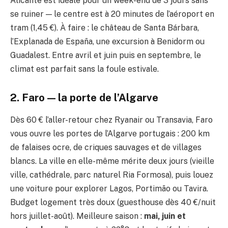
Alicante est idéale pour un week-end de 3 jours sans
se ruiner — le centre est à 20 minutes de l’aéroport en
tram (1,45 €). À faire : le château de Santa Bárbara,
l’Explanada de España, une excursion à Benidorm ou
Guadalest. Entre avril et juin puis en septembre, le
climat est parfait sans la foule estivale.
2. Faro — la porte de l’Algarve
Dès 60 € l’aller-retour chez Ryanair ou Transavia, Faro
vous ouvre les portes de l’Algarve portugais : 200 km
de falaises ocre, de criques sauvages et de villages
blancs. La ville en elle-même mérite deux jours (vieille
ville, cathédrale, parc naturel Ria Formosa), puis louez
une voiture pour explorer Lagos, Portimão ou Tavira.
Budget logement très doux (guesthouse dès 40 €/nuit
hors juillet-août). Meilleure saison :
mai, juin et