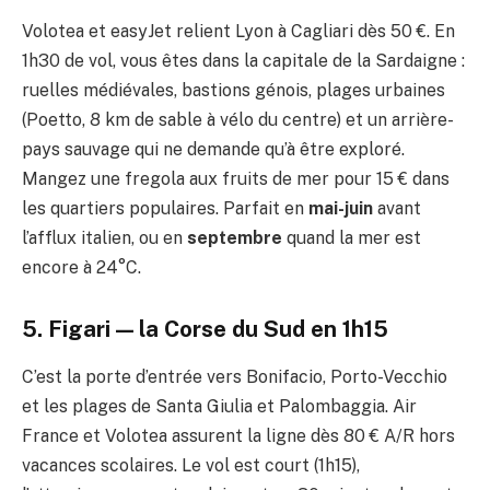
Volotea et easyJet relient Lyon à Cagliari dès 50 €. En
1h30 de vol, vous êtes dans la capitale de la Sardaigne :
ruelles médiévales, bastions génois, plages urbaines
(Poetto, 8 km de sable à vélo du centre) et un arrière-
pays sauvage qui ne demande qu’à être exploré.
Mangez une fregola aux fruits de mer pour 15 € dans
les quartiers populaires. Parfait en
mai-juin
avant
l’afflux italien, ou en
septembre
quand la mer est
encore à 24°C.
5. Figari — la Corse du Sud en 1h15
C’est la porte d’entrée vers Bonifacio, Porto-Vecchio
et les plages de Santa Giulia et Palombaggia. Air
France et Volotea assurent la ligne dès 80 € A/R hors
vacances scolaires. Le vol est court (1h15),