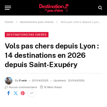
»
»
Home
destinations pas cheres
Vols pas chers depuis Lyon : 14 destinations en 2026 depuis Saint-Exupéry
DESTINATIONS PAS CHERES
Vols pas chers depuis Lyon :
14 destinations en 2026
depuis Saint-Exupéry
By
Frank
20/04/2026
Updated:
20/04/2026
Aucun commentaire
12 Mins Read