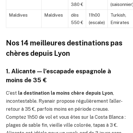
380 €
(saisonnier
Maldives
Maldives
dès
11h00
Turkish,
550 €
(escale)
Emirates
Nos 14 meilleures destinations pas
chères depuis Lyon
1. Alicante — l’escapade espagnole à
moins de 35 €
C’est
la destination la moins chère depuis Lyon
,
incontestable. Ryanair propose régulièrement l’aller-
retour à 35 €, parfois moins en période creuse.
Comptez 1h50 de vol et vous êtes sur la Costa Blanca :
plages de sable fin, vieille ville colorée, tapas à 3 €.