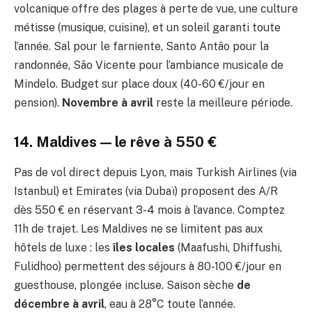
volcanique offre des plages à perte de vue, une culture
métisse (musique, cuisine), et un soleil garanti toute
l’année. Sal pour le farniente, Santo Antão pour la
randonnée, São Vicente pour l’ambiance musicale de
Mindelo. Budget sur place doux (40-60 €/jour en
pension).
Novembre à avril
reste la meilleure période.
14. Maldives — le rêve à 550 €
Pas de vol direct depuis Lyon, mais Turkish Airlines (via
Istanbul) et Emirates (via Dubaï) proposent des A/R
dès 550 € en réservant 3-4 mois à l’avance. Comptez
11h de trajet. Les Maldives ne se limitent pas aux
hôtels de luxe : les
îles locales
(Maafushi, Dhiffushi,
Fulidhoo) permettent des séjours à 80-100 €/jour en
guesthouse, plongée incluse. Saison sèche
de
décembre à avril
, eau à 28°C toute l’année.