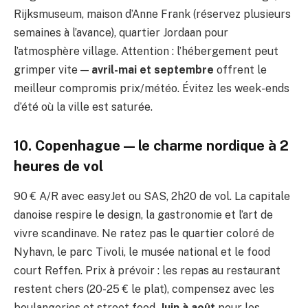
Rijksmuseum, maison d’Anne Frank (réservez plusieurs
semaines à l’avance), quartier Jordaan pour
l’atmosphère village. Attention : l’hébergement peut
grimper vite —
avril-mai et septembre
offrent le
meilleur compromis prix/météo. Évitez les week-ends
d’été où la ville est saturée.
10. Copenhague — le charme nordique à 2
heures de vol
90 € A/R avec easyJet ou SAS, 2h20 de vol. La capitale
danoise respire le design, la gastronomie et l’art de
vivre scandinave. Ne ratez pas le quartier coloré de
Nyhavn, le parc Tivoli, le musée national et le food
court Reffen. Prix à prévoir : les repas au restaurant
restent chers (20-25 € le plat), compensez avec les
boulangeries et street food.
Juin à août
pour les