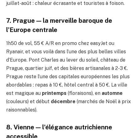
juillet-août : chaleur écrasante et touristes à foison.
7. Prague — la merveille baroque de
l’Europe centrale
1h50 de vol, 55 € A/R en promo chez easyJet ou
Ryanair, et vous voilà dans l’une des plus belles villes
d’Europe. Pont Charles au lever du soleil, château de
Prague, quartier juif, et des bières artisanales à 2-3 €.
Prague reste l’une des capitales européennes les plus
abordables : repas à 10 €, hôtel central à 50 €. La ville
est magique au
printemps
(floraisons), en
automne
(couleurs) et début
décembre
(marchés de Noël à prix
raisonnables).
8. Vienne — l’élégance autrichienne
accessible