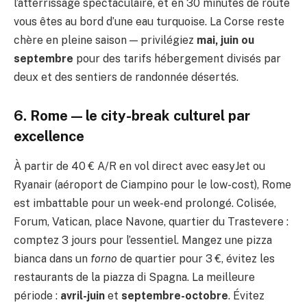
l’atterrissage spectaculaire, et en 30 minutes de route
vous êtes au bord d’une eau turquoise. La Corse reste
chère en pleine saison — privilégiez
mai, juin ou
septembre
pour des tarifs hébergement divisés par
deux et des sentiers de randonnée désertés.
6. Rome — le city-break culturel par
excellence
À partir de 40 € A/R en vol direct avec easyJet ou
Ryanair (aéroport de Ciampino pour le low-cost), Rome
est imbattable pour un week-end prolongé. Colisée,
Forum, Vatican, place Navone, quartier du Trastevere :
comptez 3 jours pour l’essentiel. Mangez une pizza
bianca dans un
forno
de quartier pour 3 €, évitez les
restaurants de la piazza di Spagna. La meilleure
période :
avril-juin
et
septembre-octobre
. Évitez