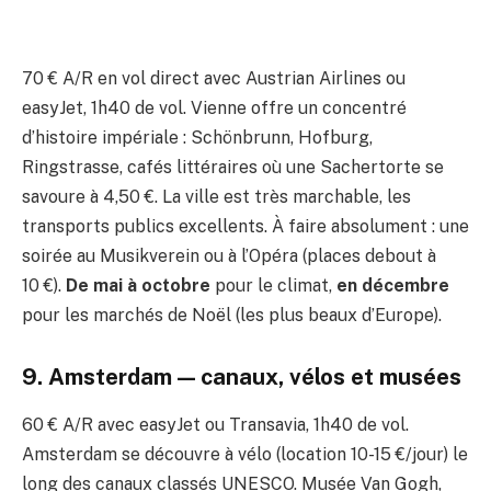
70 € A/R en vol direct avec Austrian Airlines ou
easyJet, 1h40 de vol. Vienne offre un concentré
d’histoire impériale : Schönbrunn, Hofburg,
Ringstrasse, cafés littéraires où une Sachertorte se
savoure à 4,50 €. La ville est très marchable, les
transports publics excellents. À faire absolument : une
soirée au Musikverein ou à l’Opéra (places debout à
10 €).
De mai à octobre
pour le climat,
en décembre
pour les marchés de Noël (les plus beaux d’Europe).
9. Amsterdam — canaux, vélos et musées
60 € A/R avec easyJet ou Transavia, 1h40 de vol.
Amsterdam se découvre à vélo (location 10-15 €/jour) le
long des canaux classés UNESCO. Musée Van Gogh,