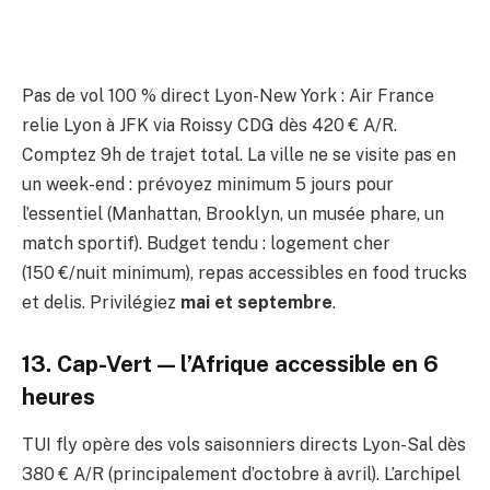
Pas de vol 100 % direct Lyon-New York : Air France
relie Lyon à JFK via Roissy CDG dès 420 € A/R.
Comptez 9h de trajet total. La ville ne se visite pas en
un week-end : prévoyez minimum 5 jours pour
l’essentiel (Manhattan, Brooklyn, un musée phare, un
match sportif). Budget tendu : logement cher
(150 €/nuit minimum), repas accessibles en food trucks
et delis. Privilégiez
mai et septembre
.
13. Cap-Vert — l’Afrique accessible en 6
heures
TUI fly opère des vols saisonniers directs Lyon-Sal dès
380 € A/R (principalement d’octobre à avril). L’archipel