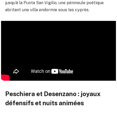
jusqu’à la Punta San Vigilio, une péninsule poétique
abritant une villa endormie sous les cyprès.
Peschiera et Desenzano : joyaux
défensifs et nuits animées