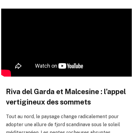
Riva del Garda et Malcesine : l’appel
vertigineux des sommets
Tout au nord, le paysage change radicalement pour
adopter une allure de fjord scandinave sous le soleil
méditerranéen. Les pentes rocheuses abruptes