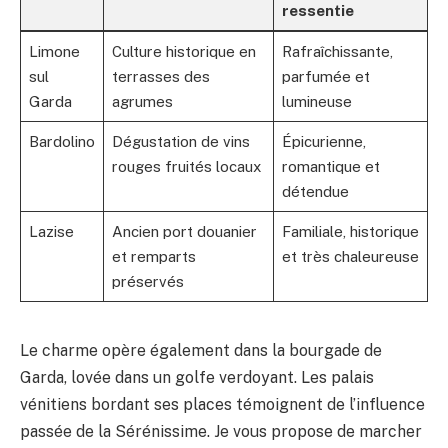
ressentie
Limone
Culture historique en
Rafraîchissante,
sul
terrasses des
parfumée et
Garda
agrumes
lumineuse
Bardolino
Dégustation de vins
Épicurienne,
rouges fruités locaux
romantique et
détendue
Lazise
Ancien port douanier
Familiale, historique
et remparts
et très chaleureuse
préservés
Le charme opère également dans la bourgade de
Garda, lovée dans un golfe verdoyant. Les palais
vénitiens bordant ses places témoignent de l’influence
passée de la Sérénissime. Je vous propose de marcher