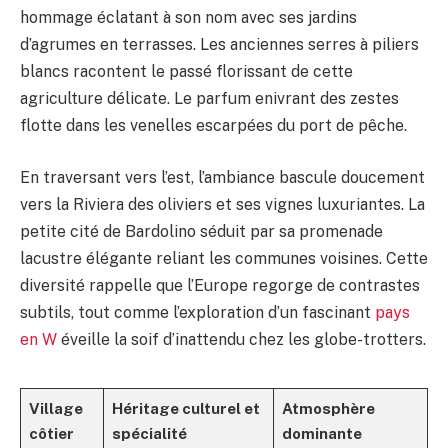
hommage éclatant à son nom avec ses jardins
d’agrumes en terrasses. Les anciennes serres à piliers
blancs racontent le passé florissant de cette
agriculture délicate. Le parfum enivrant des zestes
flotte dans les venelles escarpées du port de pêche.
En traversant vers l’est, l’ambiance bascule doucement
vers la Riviera des oliviers et ses vignes luxuriantes. La
petite cité de Bardolino séduit par sa promenade
lacustre élégante reliant les communes voisines. Cette
diversité rappelle que l’Europe regorge de contrastes
subtils, tout comme l’exploration d’un fascinant
pays
en W
éveille la soif d’inattendu chez les globe-trotters.
Village
Héritage culturel et
Atmosphère
côtier
spécialité
dominante