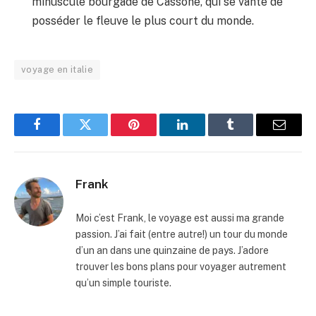
minuscule bourgade de Cassone, qui se vante de
posséder le fleuve le plus court du monde.
voyage en italie
Facebook
Twitter
Pinterest
LinkedIn
Tumblr
Email
Frank
Moi c’est Frank, le voyage est aussi ma grande
passion. J’ai fait (entre autre!) un tour du monde
d’un an dans une quinzaine de pays. J’adore
trouver les bons plans pour voyager autrement
qu’un simple touriste.