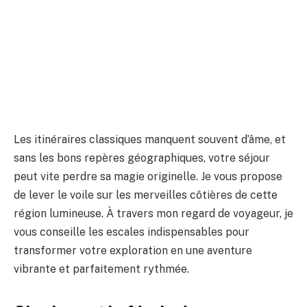
Les itinéraires classiques manquent souvent d’âme, et
sans les bons repères géographiques, votre séjour
peut vite perdre sa magie originelle. Je vous propose
de lever le voile sur les merveilles côtières de cette
région lumineuse. À travers mon regard de voyageur, je
vous conseille les escales indispensables pour
transformer votre exploration en une aventure
vibrante et parfaitement rythmée.