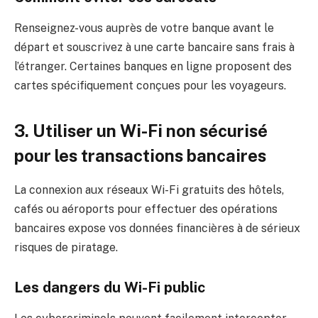
Renseignez-vous auprès de votre banque avant le
départ et souscrivez à une carte bancaire sans frais à
l’étranger. Certaines banques en ligne proposent des
cartes spécifiquement conçues pour les voyageurs.
3. Utiliser un Wi-Fi non sécurisé
pour les transactions bancaires
La connexion aux réseaux Wi-Fi gratuits des hôtels,
cafés ou aéroports pour effectuer des opérations
bancaires expose vos données financières à de sérieux
risques de piratage.
Les dangers du Wi-Fi public