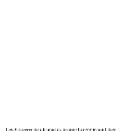
Les bureaux de change d’aéroports appliquent des