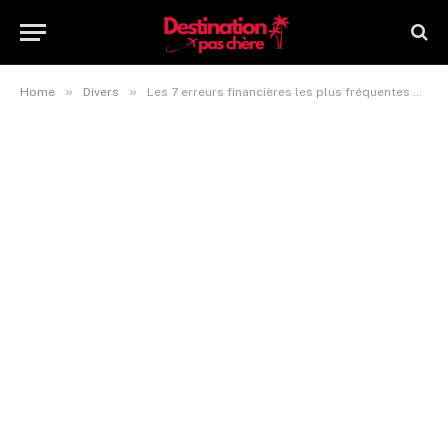
»
»
Home
Divers
Les 7 erreurs financières les plus fréquentes que vous faites en voyage