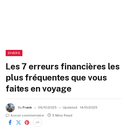
DIVERS
Les 7 erreurs financières les
plus fréquentes que vous
faites en voyage
By
Frank
06/10/2025
Updated:
14/10/2025
Aucun commentaire
5 Mins Read