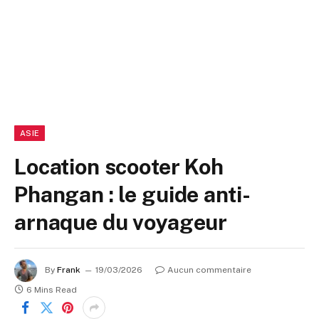
ASIE
Location scooter Koh
Phangan : le guide anti-
arnaque du voyageur
By
Frank
19/03/2026
Aucun commentaire
6 Mins Read