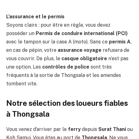
L’assurance et le permis
Soyons clairs : pour être en règle, vous devez
posséder un
Permis de conduire international (PCI)
avec le tampon sur la case A (moto). Sans ce
permis A
,
en cas de pépin, votre
assurance voyage
refusera de
vous couvrir. De plus, le
casque obligatoire
n’est pas
une option. Les
contrôles de police
sont très
fréquents à la sortie de Thongsala et les amendes
tombent vite.
Notre sélection des loueurs fiables
à Thongsala
Vous venez d’arriver par le
ferry
depuis
Surat Thani
ou
Koh Samui. Vous êtes au port de
Thongsala
. Ne vous