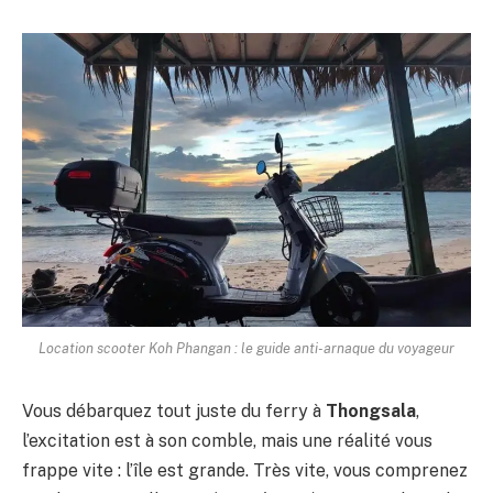
Location scooter Koh Phangan : le guide anti-arnaque du voyageur
Vous débarquez tout juste du ferry à
Thongsala
,
l’excitation est à son comble, mais une réalité vous
frappe vite : l’île est grande. Très vite, vous comprenez