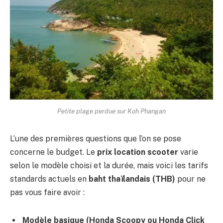
Petite plage perdue sur Koh Phangan
L’une des premières questions que l’on se pose
concerne le budget. Le
prix location scooter
varie
selon le modèle choisi et la durée, mais voici les tarifs
standards actuels en
baht thaïlandais (THB)
pour ne
pas vous faire avoir :
Modèle basique (Honda Scoopy ou Honda Click