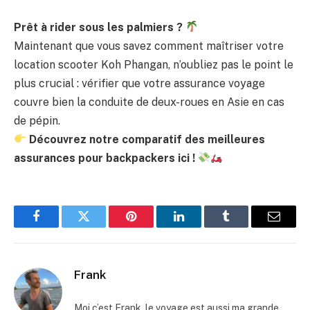
Prêt à rider sous les palmiers ?
Maintenant que vous savez comment maîtriser votre
location scooter Koh Phangan, n’oubliez pas le point le
plus crucial : vérifier que votre assurance voyage
couvre bien la conduite de deux-roues en Asie en cas
de pépin.
Découvrez notre comparatif des meilleures
assurances pour backpackers ici !
Facebook
Twitter
Pinterest
LinkedIn
Tumblr
Email
Frank
Moi c’est Frank, le voyage est aussi ma grande