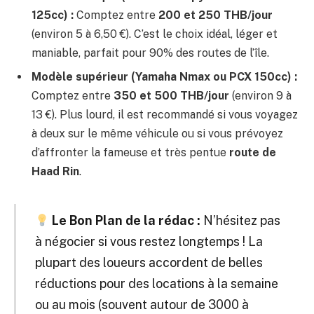
125cc) :
Comptez entre
200 et 250 THB/jour
(environ 5 à 6,50 €). C’est le choix idéal, léger et
maniable, parfait pour 90% des routes de l’île.
Modèle supérieur (Yamaha Nmax ou PCX 150cc) :
Comptez entre
350 et 500 THB/jour
(environ 9 à
13 €). Plus lourd, il est recommandé si vous voyagez
à deux sur le même véhicule ou si vous prévoyez
d’affronter la fameuse et très pentue
route de
Haad Rin
.
Le Bon Plan de la rédac :
N’hésitez pas
à négocier si vous restez longtemps ! La
plupart des loueurs accordent de belles
réductions pour des locations à la semaine
ou au mois (souvent autour de 3000 à