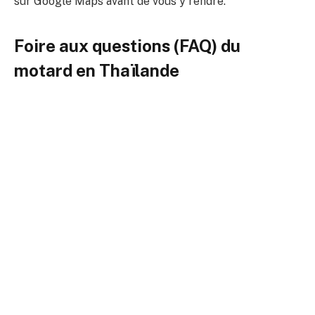
sur Google Maps avant de vous y rendre.
Foire aux questions (FAQ) du
motard en Thaïlande