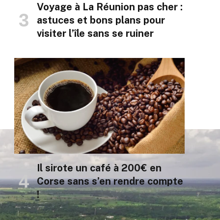
Voyage à La Réunion pas cher :
astuces et bons plans pour
visiter l’île sans se ruiner
Il sirote un café à 200€ en
Corse sans s’en rendre compte
!