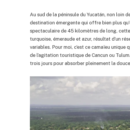
Au sud de la péninsule du Yucatán, non loin de 
destination émergente qui offre bien plus qu
spectaculaire de 45 kilomètres de long, cette
turquoise, émeraude et azur, résultat d’un r
variables. Pour moi, c’est ce camaïeu unique
de l’agitation touristique de Cancun ou Tulum
trois jours pour absorber pleinement la douceu