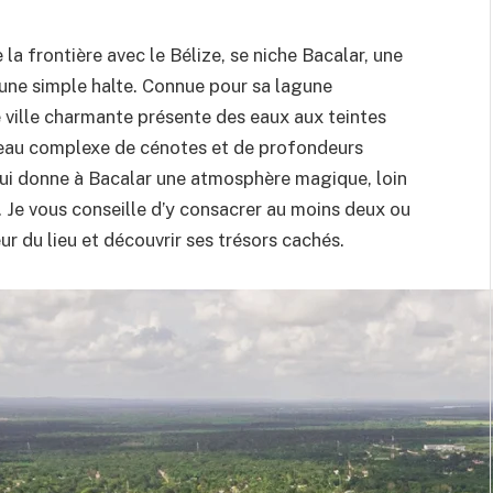
la frontière avec le Bélize, se niche Bacalar, une
’une simple halte. Connue pour sa lagune
 ville charmante présente des eaux aux teintes
éseau complexe de cénotes et de profondeurs
 qui donne à Bacalar une atmosphère magique, loin
. Je vous conseille d’y consacrer au moins deux ou
r du lieu et découvrir ses trésors cachés.