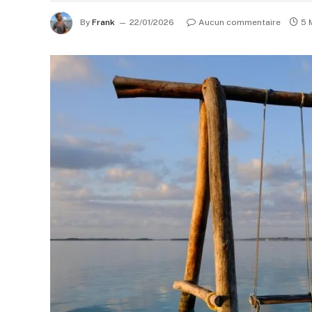
By
Frank
22/01/2026
Aucun commentaire
5 