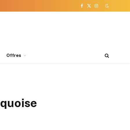
Facebook
X
Instagram
(Twitter)
Offres
rquoise