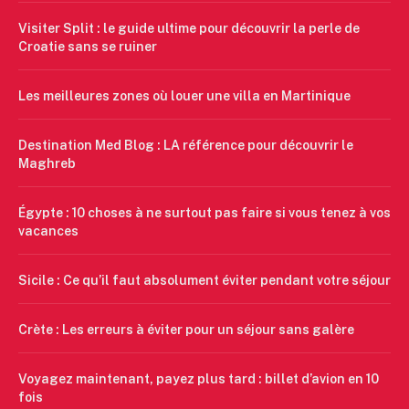
Visiter Split : le guide ultime pour découvrir la perle de
Croatie sans se ruiner
Les meilleures zones où louer une villa en Martinique
Destination Med Blog : LA référence pour découvrir le
Maghreb
Égypte : 10 choses à ne surtout pas faire si vous tenez à vos
vacances
Sicile : Ce qu’il faut absolument éviter pendant votre séjour
Crète : Les erreurs à éviter pour un séjour sans galère
Voyagez maintenant, payez plus tard : billet d’avion en 10
fois