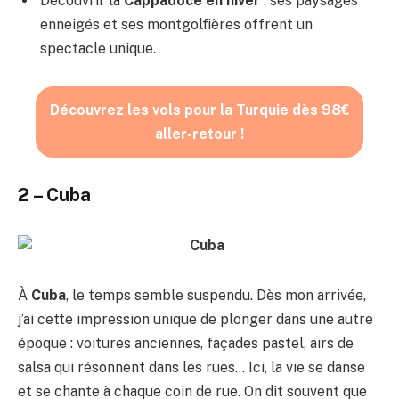
Découvrir la
Cappadoce en hiver
: ses paysages
enneigés et ses montgolfières offrent un
spectacle unique.
Découvrez les vols pour la Turquie dès 98€
aller-retour !
2 – Cuba
À
Cuba
, le temps semble suspendu. Dès mon arrivée,
j’ai cette impression unique de plonger dans une autre
époque : voitures anciennes, façades pastel, airs de
salsa qui résonnent dans les rues… Ici, la vie se danse
et se chante à chaque coin de rue. On dit souvent que