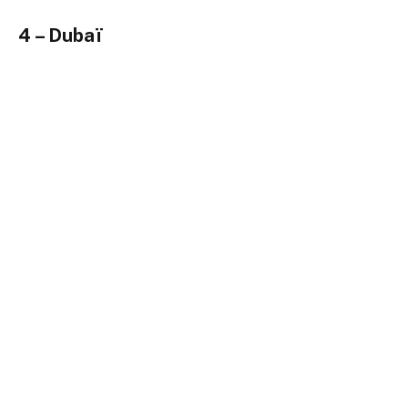
4 – Dubaï