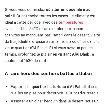
Si vous vous demandez
où aller en décembre au
soleil
, Dubaï coche toutes les cases. Le climat y est
idéal à cette période, avec des
températures
avoisinant les 24°C
et un ciel bleu permanent. Les
activités ne manquent pas : safari dans le désert, visite
du Burj Khalifa, croisière sur la marina ou dîner dans le
vieux quartier d’Al Fahidi. Et si vous avez un peu de
temps, prolongez le plaisir en visitant
Abu Dhabi
, à
seulement 1h30 de route.
A faire hors des sentiers battus à Dubaï
Explorer le
quartier historique d’Al Fahidi
et ses
ruelles en pisé pour découvrir le Dubaï d’autrefois.
Assister à un
dîner bédouin
dans le désert, sous un