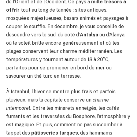
de l’Orient et de l’Occident. Ce pays a
mille trésors à
offrir
tout au long de l’année : sites antiques,
mosquées majestueuses, bazars animés et paysages à
couper le souffle. En décembre, je vous conseille de
descendre vers le sud, du côté d’
Antalya
ou d’Alanya,
où le soleil brille encore généreusement et où les
plages conservent leur charme méditerranéen. Les
températures y tournent autour de 18 à 20°C,
parfaites pour se promener en bord de mer ou
savourer un thé turc en terrasse.
À Istanbul, l’hiver se montre plus frais et parfois
pluvieux, mais la capitale conserve un
charme
intemporel
. Entre les minarets enneigés, les cafés
fumants et les traversées du Bosphore, l’atmosphère y
est magique. Et puis, comment ne pas succomber à
l’appel des
pâtisseries turques
, des hammams