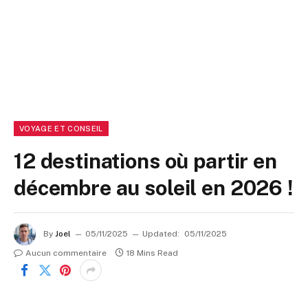
VOYAGE ET CONSEIL
12 destinations où partir en
décembre au soleil en 2026 !
By
Joel
05/11/2025
Updated:
05/11/2025
Aucun commentaire
18 Mins Read