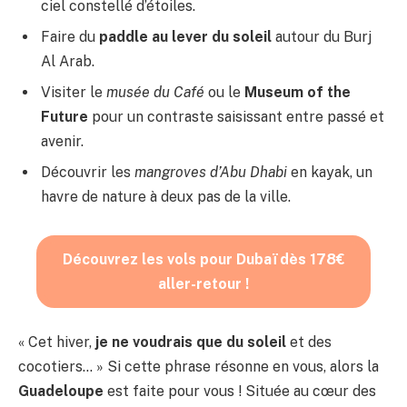
ciel constellé d’étoiles.
Faire du
paddle au lever du soleil
autour du Burj
Al Arab.
Visiter le
musée du Café
ou le
Museum of the
Future
pour un contraste saisissant entre passé et
avenir.
Découvrir les
mangroves d’Abu Dhabi
en kayak, un
havre de nature à deux pas de la ville.
Découvrez les vols pour Dubaï dès 178€
aller-retour !
« Cet hiver,
je ne voudrais que du soleil
et des
cocotiers… » Si cette phrase résonne en vous, alors la
Guadeloupe
est faite pour vous ! Située au cœur des