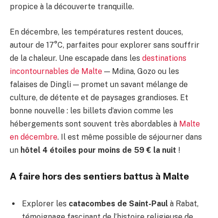
propice à la découverte tranquille.
En décembre, les températures restent douces,
autour de 17°C, parfaites pour explorer sans souffrir
de la chaleur. Une escapade dans les
destinations
incontournables de Malte
— Mdina, Gozo ou les
falaises de Dingli — promet un savant mélange de
culture, de détente et de paysages grandioses. Et
bonne nouvelle : les billets d’avion comme les
hébergements sont souvent très abordables à
Malte
en décembre
. Il est même possible de séjourner dans
un
hôtel 4 étoiles pour moins de 59 € la nuit
!
A faire hors des sentiers battus à Malte
Explorer les
catacombes de Saint-Paul
à Rabat,
témoignage fascinant de l’histoire religieuse de