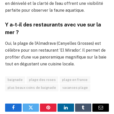
en dénivelé et la clarté de l’eau offrent une visibilité
parfaite pour observer la faune aquatique.
Y a-t-il des restaurants avec vue sur la
mer ?
Oui, la plage de l’Almadrava (Canyelles Grosses) est
célèbre pour son restaurant ‘El Mirador’. Il permet de
profiter d’une vue panoramique magnifique sur la baie
tout en dégustant une cuisine locale.
baignade
plage des roses
plage en france
plus beaux coins de baignade
vacances plage
Facebook
Twitter
Pinterest
LinkedIn
Tumblr
Email