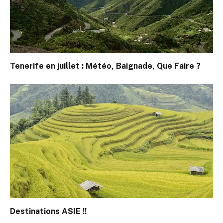
Tenerife en juillet : Météo, Baignade, Que Faire ?
Destinations ASIE !!