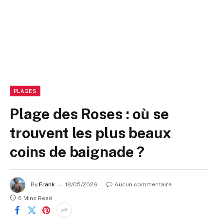
PLAGES
Plage des Roses : où se
trouvent les plus beaux
coins de baignade ?
By
Frank
18/05/2026
Aucun commentaire
6 Mins Read