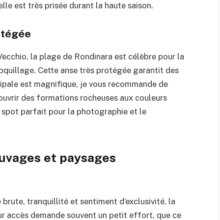
le est très prisée durant la haute saison.
rotégée
ecchio, la plage de Rondinara est célèbre pour la
oquillage. Cette anse très protégée garantit des
incipale est magnifique, je vous recommande de
couvrir des formations rocheuses aux couleurs
n spot parfait pour la photographie et le
sauvages et paysages
brute, tranquillité et sentiment d’exclusivité, la
eur accès demande souvent un petit effort, que ce