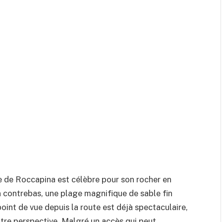
ite de Roccapina est célèbre pour son rocher en
En contrebas, une plage magnifique de sable fin
point de vue depuis la route est déjà spectaculaire,
utre perspective. Malgré un accès qui peut