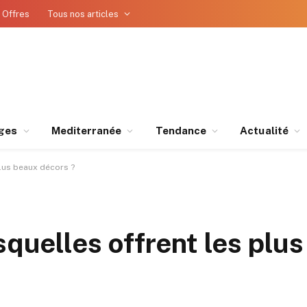
 Offres
Tous nos articles
ges
Mediterranée
Tendance
Actualité
plus beaux décors ?
squelles offrent les plu