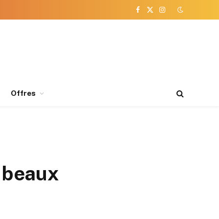
Facebook
X
Instagram
(Twitter)
Offres
s beaux