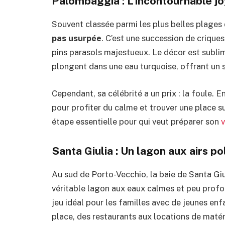
Palombaggia : L’incontournable j
Souvent classée parmi les plus belles plage
pas usurpée
. C’est une succession de crique
pins parasols majestueux. Le décor est sublim
plongent dans une eau turquoise, offrant un s
Cependant, sa célébrité a un prix : la foule. En
pour profiter du calme et trouver une place sur
étape essentielle pour qui veut préparer son
Santa Giulia : Un lagon aux airs p
Au sud de Porto-Vecchio, la baie de Santa Giu
véritable lagon aux eaux calmes et peu profon
jeu idéal pour les familles avec de jeunes en
place, des restaurants aux locations de matéri