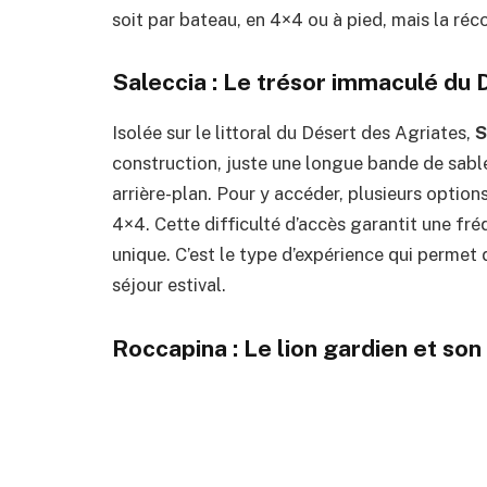
soit par bateau, en 4×4 ou à pied, mais la ré
Saleccia : Le trésor immaculé du 
Isolée sur le littoral du Désert des Agriates,
S
construction, juste une longue bande de sable
arrière-plan. Pour y accéder, plusieurs options
4×4. Cette difficulté d’accès garantit une f
unique. C’est le type d’expérience qui permet 
séjour estival.
Roccapina : Le lion gardien et so