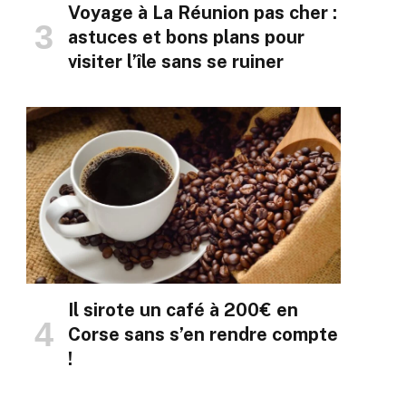
Voyage à La Réunion pas cher :
astuces et bons plans pour
visiter l’île sans se ruiner
Il sirote un café à 200€ en
Corse sans s’en rendre compte
!