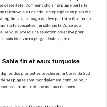
le casse-tête. Comment choisir la plage parfaite
se retrouver sur une crique surpeuplée en plein été
st légitime. Une image de rêve peut vite être ternie
rnaliste spécialisé, j’ai sillonné la Corse pour
s. Je vous livre ici une sélection objective pour
ge, mais bien
votre
plage idéale, celle qui
: Sable fin et eaux turquoise
 dignes des plus belles brochures, la Corse du Sud
es de ses plages sont mondialement connues pour
ochers sculpturaux et une mer aux nuances