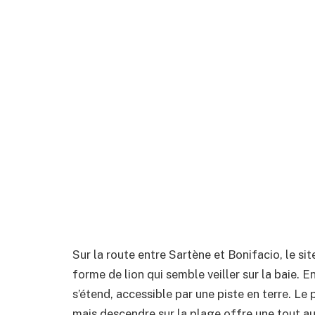
Sur la route entre Sartène et Bonifacio, le s
forme de lion qui semble veiller sur la baie. 
s’étend, accessible par une piste en terre. Le 
mais descendre sur la plage offre une tout a