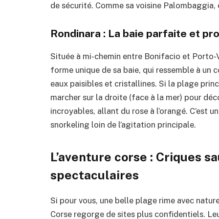
de sécurité. Comme sa voisine Palombaggia, el
Rondinara : La baie parfaite et p
Située à mi-chemin entre Bonifacio et Porto-V
forme unique de sa baie, qui ressemble à un c
eaux paisibles et cristallines. Si la plage pr
marcher sur la droite (face à la mer) pour dé
incroyables, allant du rose à l’orangé. C’est u
snorkeling loin de l’agitation principale.
L’aventure corse : Criques 
spectaculaires
Si pour vous, une belle plage rime avec nature 
Corse regorge de sites plus confidentiels. L