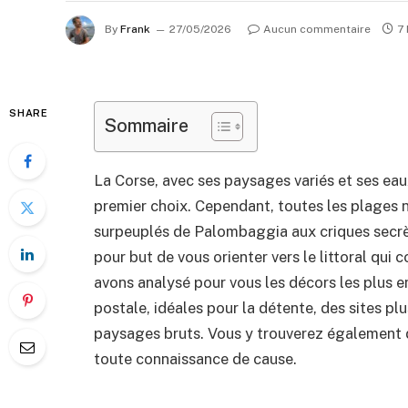
By
Frank
27/05/2026
Aucun commentaire
7
SHARE
Sommaire
La Corse, avec ses paysages variés et ses eaux
premier choix. Cependant, toutes les plages 
surpeuplés de Palombaggia aux criques secrè
pour but de vous orienter vers le littoral qui
avons analysé pour vous les décors les plus 
postale, idéales pour la détente, des sites p
paysages bruts. Vous y trouverez également d
toute connaissance de cause.