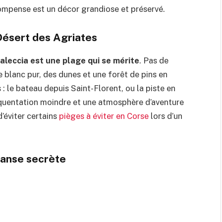
compense est un décor grandiose et préservé.
Désert des Agriates
aleccia est une plage qui se mérite
. Pas de
 blanc pur, des dunes et une forêt de pins en
 : le bateau depuis Saint-Florent, ou la piste en
réquentation moindre et une atmosphère d’aventure
d’éviter certains
pièges à éviter en Corse
lors d’un
n anse secrète