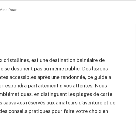
 Mins Read
 cristallines, est une destination balnéaire de
ne se destinent pas au même public. Des lagons
tes accessibles après une randonnée, ce guide a
 correspondra parfaitement à vos attentes. Nous
emblématiques, en distinguant les plages de carte
lus sauvages réservés aux amateurs d’aventure et de
es conseils pratiques pour faire votre choix en