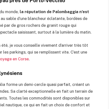
oyau près de Porto-Vecchio
s du monde,
la réputation de Palombaggia n’est
s au sable d’une blancheur éclatante, bordées de
é par de gros rochers de granit rouge qui
pectacle saisissant, surtout à la lumière du matin.
 été, je vous conseille vivement d’arriver très tôt
 les parkings, qui se remplissent vite. C’est une
voyage en Corse
.
olynésiens
lia forme un demi-cercle quasi parfait, créant un
des. Sa clarté exceptionnelle en fait un terrain de
fants. Toutes les commodités sont disponibles sur
el nautique, ce qui en fait un choix de confort et