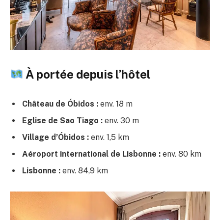
À portée depuis l’hôtel
Château de Óbidos :
env. 18 m
Eglise de Sao Tiago :
env. 30 m
Village d’Óbidos :
env. 1,5 km
Aéroport international de Lisbonne :
env. 80 km
Lisbonne :
env. 84,9 km