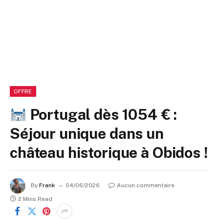
OFFRE
Portugal dès 1054 € :
Séjour unique dans un
château historique à Obidos !
By
Frank
04/06/2026
Aucun commentaire
2 Mins Read