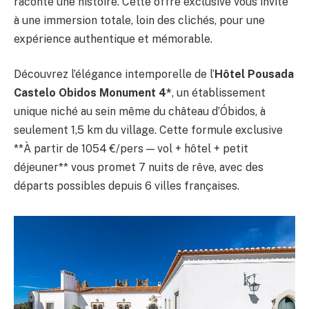
raconte une histoire. Cette offre exclusive vous invite
à une immersion totale, loin des clichés, pour une
expérience authentique et mémorable.
Découvrez l’élégance intemporelle de l’
Hôtel Pousada
Castelo Obidos Monument 4*
, un établissement
unique niché au sein même du château d’Óbidos, à
seulement 1,5 km du village. Cette formule exclusive
**À partir de 1054 €/pers — vol + hôtel + petit
déjeuner** vous promet 7 nuits de rêve, avec des
départs possibles depuis 6 villes françaises.