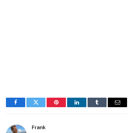
Facebook
Twitter
Pinterest
LinkedIn
Tumblr
Email
Frank