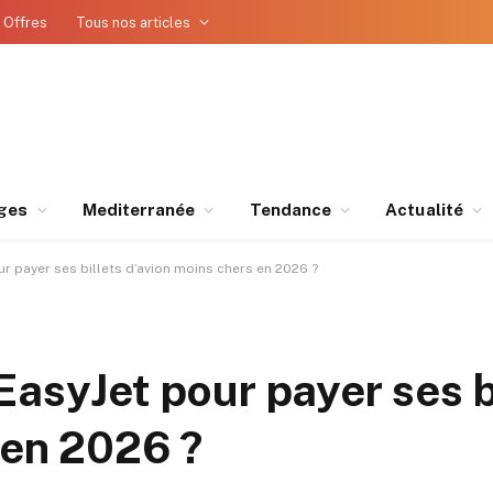
 Offres
Tous nos articles
ges
Mediterranée
Tendance
Actualité
r payer ses billets d’avion moins chers en 2026 ?
EasyJet pour payer ses b
 en 2026 ?