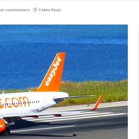
un commentaire
5 Mins Read