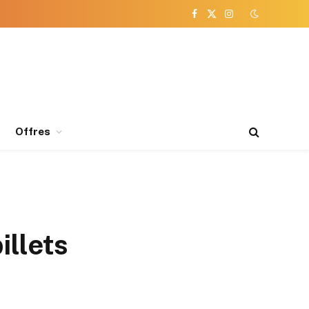
Facebook
X
Instagram
(Twitter)
Offres
illets