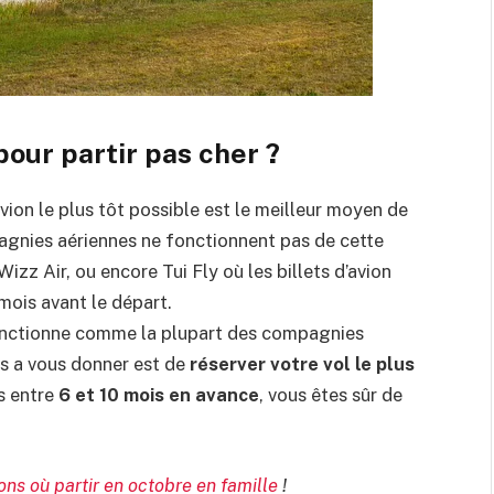
our partir pas cher ?
vion le plus tôt possible est le meilleur moyen de
agnies aériennes ne fonctionnent pas de cette
izz Air, ou encore Tui Fly où les billets d’avion
mois avant le départ.
nctionne comme la plupart des compagnies
ns a vous donner est de
réserver votre vol le plus
ts entre
6 et 10 mois en avance
, vous êtes sûr de
ons où partir en octobre en famille
!