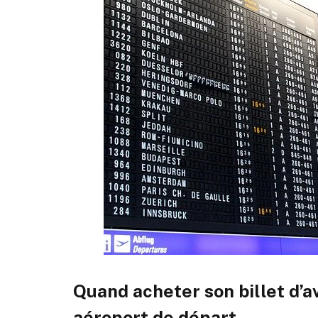
Quand acheter son billet d’a
aéroport de départ.