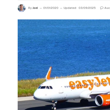
By
Joel
01/01/2020
Updated:
03/09/2025
Auc