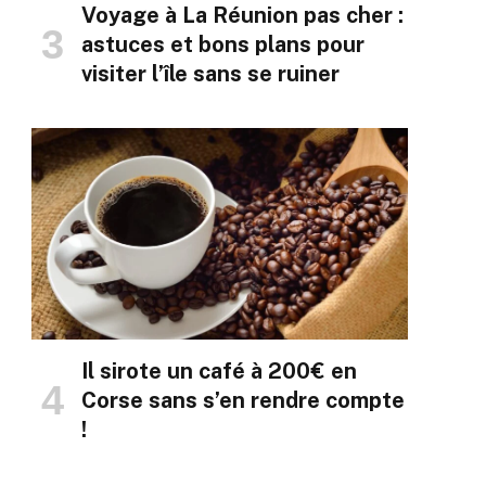
Voyage à La Réunion pas cher :
astuces et bons plans pour
visiter l’île sans se ruiner
Il sirote un café à 200€ en
Corse sans s’en rendre compte
!