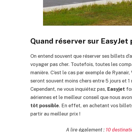
Quand réserver sur EasyJet p
On entend souvent que réserver ses billets d’a
voyager pas cher. Toutefois, toutes les comp
manière. C’est le cas par exemple de Ryanair, W
seront souvent moins chers entre 5 jours et 1 
Cependant, ne vous inquiétez pas,
Easyjet
fo
aériennes et le meilleur conseil que nous avo
tôt possible
. En effet, en achetant vos bille
partir au meilleur prix !
A lire également :
10 destinati