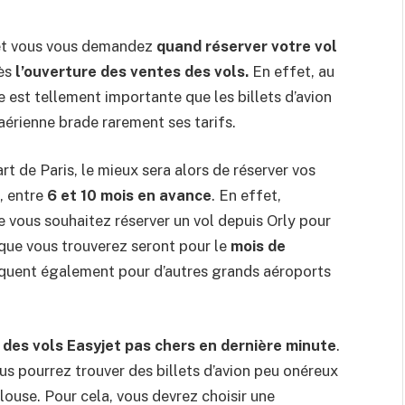
t et vous vous demandez
quand réserver votre vol
dès
l’ouverture des ventes des vols.
En effet, au
 est tellement importante que les billets d’avion
aérienne brade rarement ses tarifs.
t de Paris, le mieux sera alors de réserver vos
e, entre
6 et 10 mois en avance
. En effet,
 vous souhaitez réserver un vol depuis Orly pour
 que vous trouverez seront pour le
mois de
quent également pour d’autres grands aéroports
r
des vols Easyjet pas chers en dernière minute
.
us pourrez trouver des billets d’avion peu onéreux
ouse. Pour cela, vous devrez choisir une