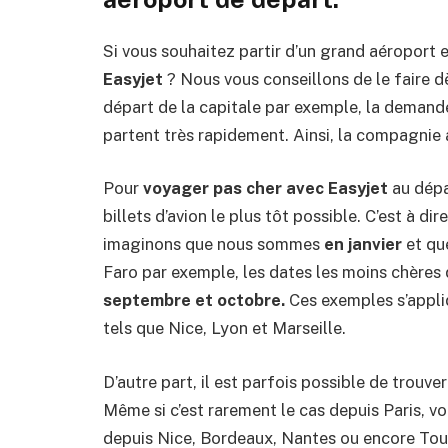
Si vous souhaitez partir d’un grand aéropor
Easyjet
? Nous vous conseillons de le faire 
départ de la capitale par exemple, la demande
partent très rapidement. Ainsi, la compagnie 
Pour
voyager pas cher avec Easyjet
au dépar
billets d’avion le plus tôt possible. C’est à dir
imaginons que nous sommes
en janvier
et que
Faro par exemple, les dates les moins chères
septembre et octobre.
Ces exemples s’appli
tels que Nice, Lyon et Marseille.
D’autre part, il est parfois possible de trouve
Même si c’est rarement le cas depuis Paris, vo
depuis Nice, Bordeaux, Nantes ou encore Toul