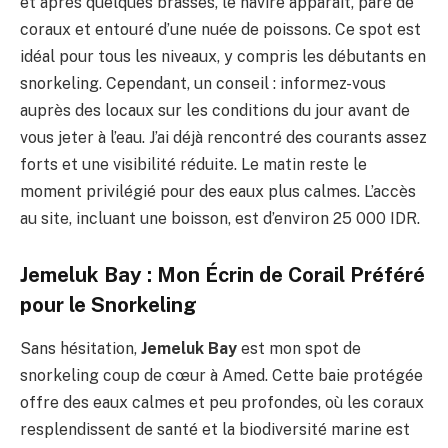
et après quelques brasses, le navire apparaît, paré de
coraux et entouré d’une nuée de poissons. Ce spot est
idéal pour tous les niveaux, y compris les débutants en
snorkeling. Cependant, un conseil : informez-vous
auprès des locaux sur les conditions du jour avant de
vous jeter à l’eau. J’ai déjà rencontré des courants assez
forts et une visibilité réduite. Le matin reste le
moment privilégié pour des eaux plus calmes. L’accès
au site, incluant une boisson, est d’environ 25 000 IDR.
Jemeluk Bay : Mon Écrin de Corail Préféré
pour le Snorkeling
Sans hésitation,
Jemeluk Bay
est mon spot de
snorkeling coup de cœur à Amed. Cette baie protégée
offre des eaux calmes et peu profondes, où les coraux
resplendissent de santé et la biodiversité marine est