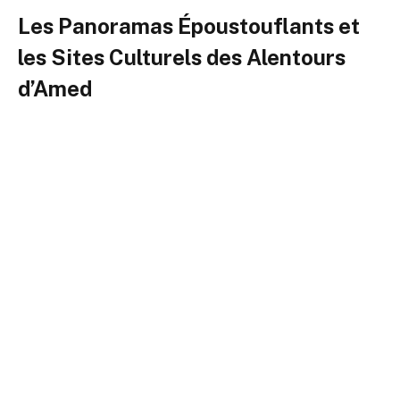
Les Panoramas Époustouflants et
les Sites Culturels des Alentours
d’Amed