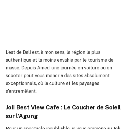
L’est de Bali est, à mon sens, la région la plus
authentique et la moins envahie par le tourisme de
masse. Depuis Amed, une journée en voiture ou en
scooter peut vous mener à des sites absolument
exceptionnels, où la culture et les paysages
s’entremêlent.
Joli Best View Cafe : Le Coucher de Soleil
sur l’Agung
Pour un spectacle inoubliable, je vous emmène au
Joli