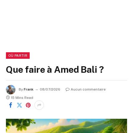
OÙ PARTIR
Que faire à Amed Bali ?
By
Frank
08/07/2026
Aucun commentaire
15 Mins Read