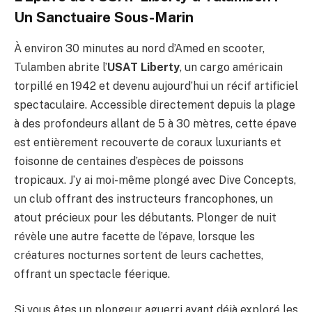
Un Sanctuaire Sous-Marin
À environ 30 minutes au nord d’Amed en scooter,
Tulamben abrite l’
USAT Liberty
, un cargo américain
torpillé en 1942 et devenu aujourd’hui un récif artificiel
spectaculaire. Accessible directement depuis la plage
à des profondeurs allant de 5 à 30 mètres, cette épave
est entièrement recouverte de coraux luxuriants et
foisonne de centaines d’espèces de poissons
tropicaux. J’y ai moi-même plongé avec Dive Concepts,
un club offrant des instructeurs francophones, un
atout précieux pour les débutants. Plonger de nuit
révèle une autre facette de l’épave, lorsque les
créatures nocturnes sortent de leurs cachettes,
offrant un spectacle féerique.
Si vous êtes un plongeur aguerri ayant déjà exploré les