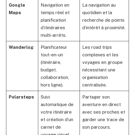
Google
Navigation en
La navigation au
Maps
temps réel et
quotidien et la
planification
recherche de points
d’itinéraires
d’intérêt à proximité.
multi-arrêts.
Wanderlog
Planificateur
Les road trips
tout-en-un
complexes et les
(itinéraire,
voyages en groupe
budget,
nécessitant une
collaboration,
organisation
hors ligne).
centralisée.
Polarsteps
Suivi
Partager son
automatique de
aventure en direct
votre itinéraire
avec ses proches et
et création d’un
garder une trace de
carnet de
son parcours.
voyage visuel.