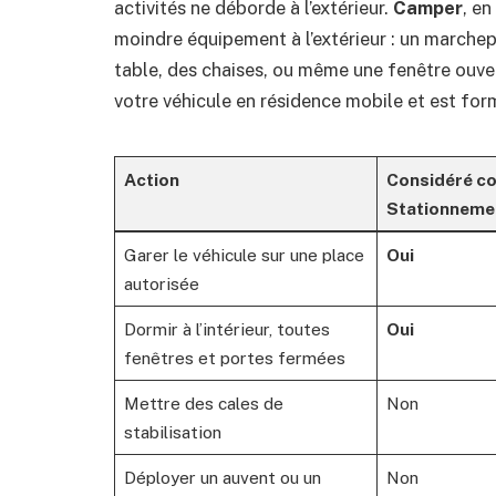
activités ne déborde à l’extérieur.
Camper
, e
moindre équipement à l’extérieur : un marchepi
table, des chaises, ou même une fenêtre ouvert
votre véhicule en résidence mobile et est form
Action
Considéré c
Stationnemen
Garer le véhicule sur une place
Oui
autorisée
Dormir à l’intérieur, toutes
Oui
fenêtres et portes fermées
Mettre des cales de
Non
stabilisation
Déployer un auvent ou un
Non