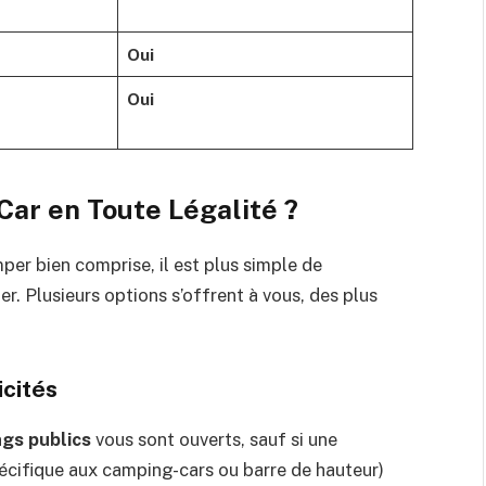
Oui
Oui
ar en Toute Légalité ?
mper bien comprise, il est plus simple de
er. Plusieurs options s’offrent à vous, des plus
icités
ngs publics
vous sont ouverts, sauf si une
spécifique aux camping-cars ou barre de hauteur)