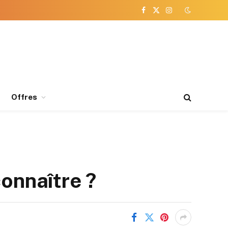
Facebook
X
Instagram
(Twitter)
Offres
connaître ?