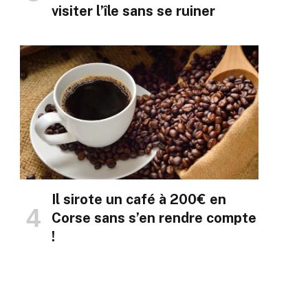
visiter l’île sans se ruiner
Il sirote un café à 200€ en
Corse sans s’en rendre compte
!