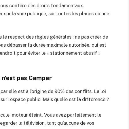
t vous confère des droits fondamentaux.
 sur la voie publique, sur toutes les places où une
ns le respect des règles générales : ne pas créer de
e pas dépasser la durée maximale autorisée, qui est
ndroit pour éviter le « stationnement abusif »
er n’est pas Camper
car elle est à l’origine de 90% des conflits. La loi
sur l’espace public. Mais quelle est la différence ?
icule, moteur éteint. Vous avez parfaitement le
 regarder la télévision, tant qu’aucune de vos