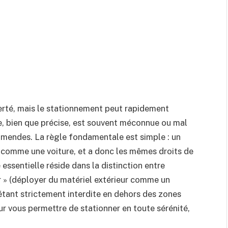
rté, mais le stationnement peut rapidement
se, bien que précise, est souvent méconnue ou mal
amendes. La règle fondamentale est simple : un
 comme une voiture, et a donc les mêmes droits de
essentielle réside dans la distinction entre
er » (déployer du matériel extérieur comme un
 étant strictement interdite en dehors des zones
ur vous permettre de stationner en toute sérénité,