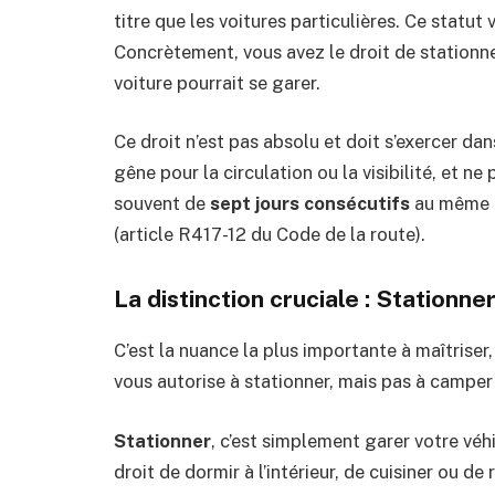
titre que les voitures particulières. Ce statu
Concrètement, vous avez le droit de stationner
voiture pourrait se garer.
Ce droit n’est pas absolu et doit s’exercer da
gêne pour la circulation ou la visibilité, et n
souvent de
sept jours consécutifs
au même e
(article R417-12 du Code de la route).
La distinction cruciale : Stationn
C’est la nuance la plus importante à maîtriser, 
vous autorise à stationner, mais pas à camper 
Stationner
, c’est simplement garer votre véh
droit de dormir à l’intérieur, de cuisiner ou de