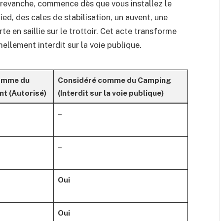
n revanche, commence dès que vous installez le
ed, des cales de stabilisation, un auvent, une
e en saillie sur le trottoir. Cet acte transforme
ellement interdit sur la voie publique.
omme du
Considéré comme du Camping
t (Autorisé)
(Interdit sur la voie publique)
–
–
Oui
Oui