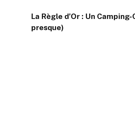
La Règle d’Or : Un Camping-C
presque)