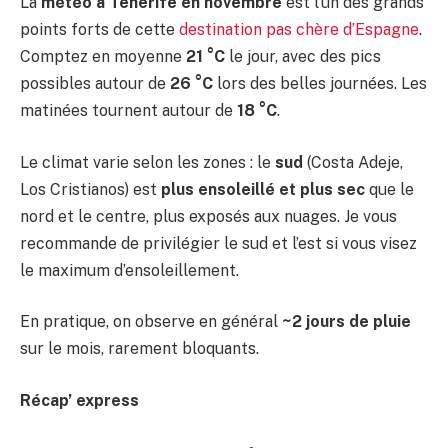
La
météo à Tenerife en novembre
est l’un des grands
points forts de cette
destination pas chère d’Espagne
.
Comptez en moyenne
21 °C
le jour, avec des pics
possibles autour de
26 °C
lors des belles journées. Les
matinées tournent autour de
18 °C
.
Le climat varie selon les zones : le
sud
(Costa Adeje,
Los Cristianos) est
plus ensoleillé et plus sec
que le
nord et le centre, plus exposés aux nuages. Je vous
recommande de privilégier le sud et l’est si vous visez
le maximum d’ensoleillement.
En pratique, on observe en général
~2 jours de pluie
sur le mois, rarement bloquants.
Récap’ express