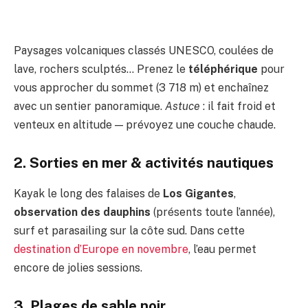
Paysages volcaniques classés UNESCO, coulées de
lave, rochers sculptés… Prenez le
téléphérique
pour
vous approcher du sommet (3 718 m) et enchaînez
avec un sentier panoramique.
Astuce
: il fait froid et
venteux en altitude — prévoyez une couche chaude.
2. Sorties en mer & activités nautiques
Kayak le long des falaises de
Los Gigantes
,
observation des dauphins
(présents toute l’année),
surf et parasailing sur la côte sud. Dans cette
destination d’Europe en novembre
, l’eau permet
encore de jolies sessions.
3. Plages de sable noir