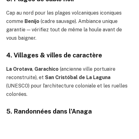
Cap au nord pour les plages volcaniques iconiques
comme
Benijo
(cadre sauvage). Ambiance unique
garantie — vérifiez tout de même la houle avant de
vous baigner.
4. Villages & villes de caractère
La Orotava
,
Garachico
(ancienne ville portuaire
reconstruite), et
San Cristóbal de La Laguna
(UNESCO) pour l’architecture coloniale et les ruelles
colorées.
5. Randonnées dans l’Anaga