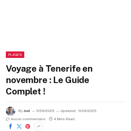
PLAGES
Voyage à Tenerife en
novembre : Le Guide
Complet !
By
Joel
11/09/2025
Updated:
11/09/2025
Aucun commentaire
4 Mins Read