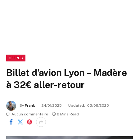
OFFRES
Billet d’avion Lyon – Madère
à 32€ aller-retour
By
Frank
24/01/2025
Updated:
03/09/2025
Aucun commentaire
2 Mins Read