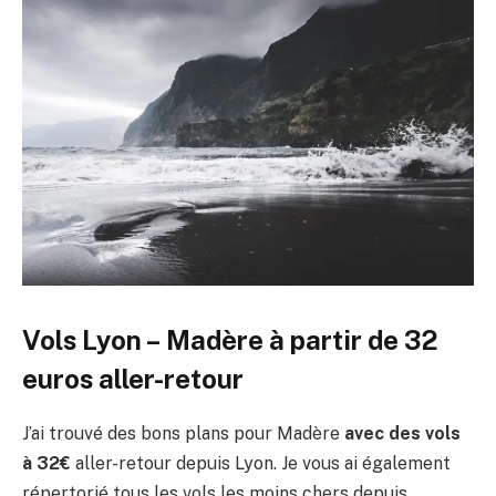
Vols Lyon – Madère à partir de 32
euros aller-retour
J’ai trouvé des bons plans pour Madère
avec des vols
à 32€
aller-retour depuis Lyon. Je vous ai également
répertorié tous les vols les moins chers depuis