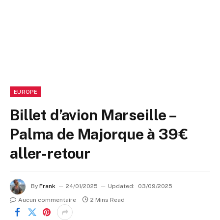
EUROPE
Billet d’avion Marseille –
Palma de Majorque à 39€
aller-retour
By
Frank
24/01/2025
Updated:
03/09/2025
Aucun commentaire
2 Mins Read