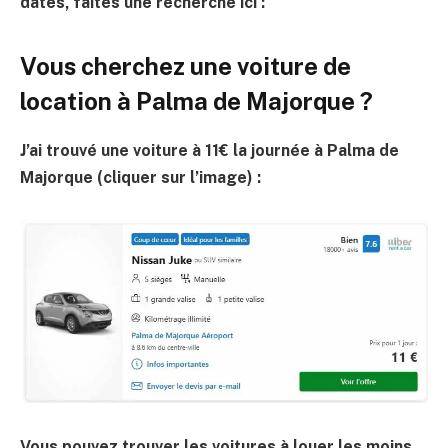
dates, faites une recherche ici :
Vous cherchez une voiture de
location à Palma de Majorque ?
J’ai trouvé une voiture à 11€ la journée à Palma de
Majorque (cliquer sur l’image) :
Vous pouvez trouver les voitures à louer les moins