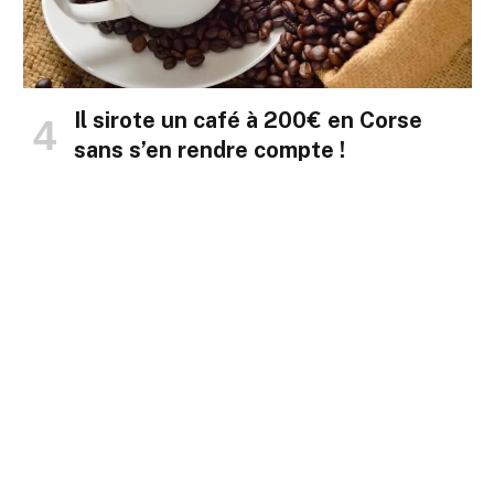
Il sirote un café à 200€ en Corse
sans s’en rendre compte !