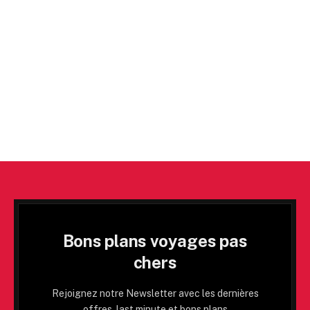
Bons plans voyages pas
chers
Rejoignez notre Newsletter avec les dernières
offres, last minute et bons plans