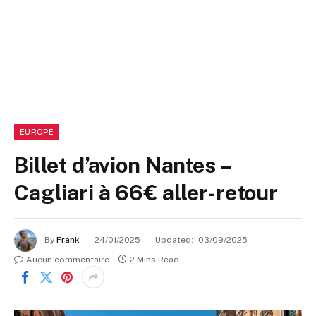
EUROPE
Billet d’avion Nantes –
Cagliari à 66€ aller-retour
By
Frank
24/01/2025
Updated:
03/09/2025
Aucun commentaire
2 Mins Read