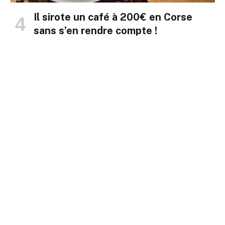
Il sirote un café à 200€ en Corse
sans s’en rendre compte !