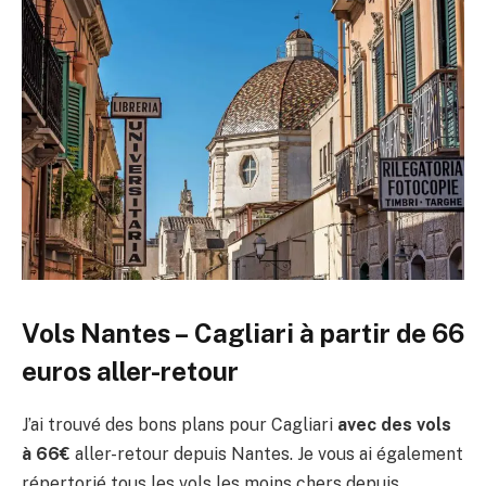
Vols Nantes – Cagliari à partir de 66
euros aller-retour
J’ai trouvé des bons plans pour Cagliari
avec des vols
à 66€
aller-retour depuis Nantes. Je vous ai également
répertorié tous les vols les moins chers depuis