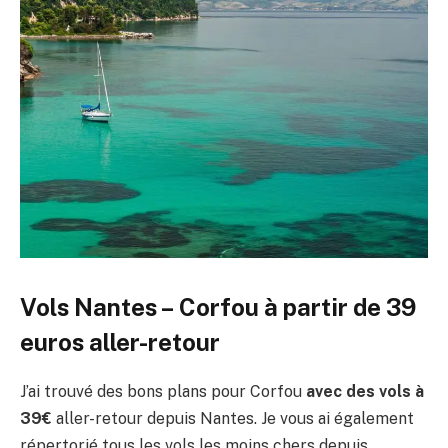
Vols Nantes – Corfou à partir de 39
euros aller-retour
J’ai trouvé des bons plans pour Corfou
avec des vols à
39€
aller-retour depuis Nantes. Je vous ai également
répertorié tous les vols les moins chers depuis