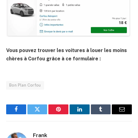
Vous pouvez trouver les voitures à louer les moins
chères à Corfou grâce à ce formulaire :
Bon Plan Corfou
Facebook
Twitter
Pinterest
LinkedIn
Tumblr
Email
Frank