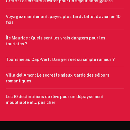
Crète : Les erreurs à éviter pour un séjour sans galère
Voyagez maintenant, payez plus tard : billet d’avion en 10
fois
Île Maurice : Quels sont les vrais dangers pour les
touristes ?
Tourisme au Cap-Vert : Danger réel ou simple rumeur ?
Villa del Amor : Le secret le mieux gardé des séjours
romantiques
Les 10 destinations de rêve pour un dépaysement
inoubliable et… pas cher