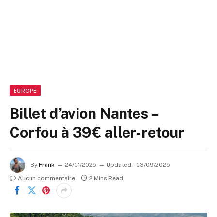
EUROPE
Billet d’avion Nantes –
Corfou à 39€ aller-retour
By
Frank
24/01/2025
Updated:
03/09/2025
Aucun commentaire
2 Mins Read