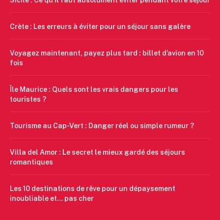
Sicile : Ce qu’il faut absolument éviter pendant votre séjour
Crète : Les erreurs à éviter pour un séjour sans galère
Voyagez maintenant, payez plus tard : billet d’avion en 10
fois
Île Maurice : Quels sont les vrais dangers pour les
touristes ?
Tourisme au Cap-Vert : Danger réel ou simple rumeur ?
Villa del Amor : Le secret le mieux gardé des séjours
romantiques
Les 10 destinations de rêve pour un dépaysement
inoubliable et… pas cher