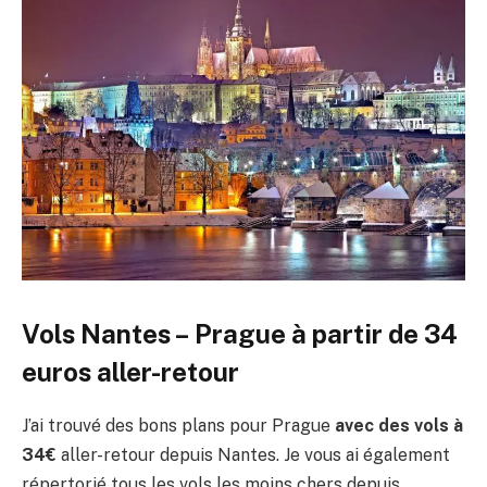
Vols Nantes – Prague à partir de 34
euros aller-retour
J’ai trouvé des bons plans pour Prague
avec des vols à
34€
aller-retour depuis Nantes. Je vous ai également
répertorié tous les vols les moins chers depuis