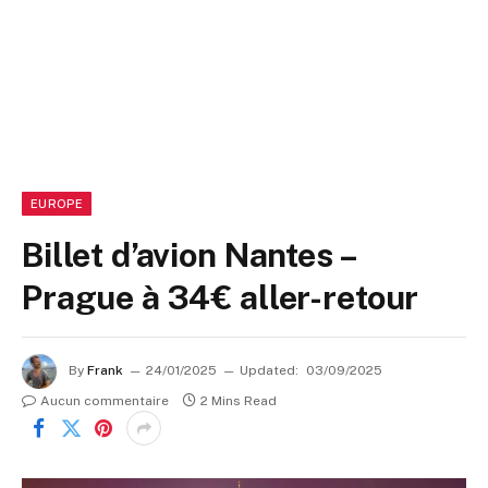
EUROPE
Billet d’avion Nantes –
Prague à 34€ aller-retour
By
Frank
24/01/2025
Updated:
03/09/2025
Aucun commentaire
2 Mins Read