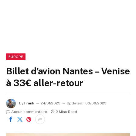
EUROPE
Billet d’avion Nantes – Venise
à 33€ aller-retour
By
Frank
24/01/2025
Updated:
03/09/2025
Aucun commentaire
2 Mins Read