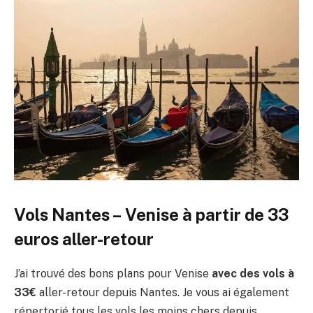
Vols Nantes – Venise à partir de 33
euros aller-retour
J’ai trouvé des bons plans pour Venise
avec des vols à
33€
aller-retour depuis Nantes. Je vous ai également
répertorié tous les vols les moins chers depuis