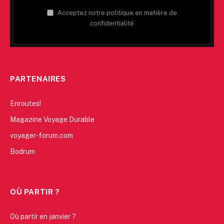
Acceptez notre politique en matière de
confidentialité
PARTENAIRES
Enroutes!
Magazine Voyage Durable
voyager-forum.com
Bodrum
OÙ PARTIR ?
Où partir en janvier ?