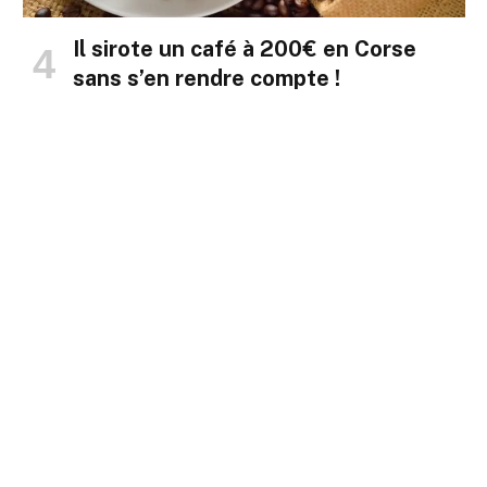
Il sirote un café à 200€ en Corse
sans s’en rendre compte !