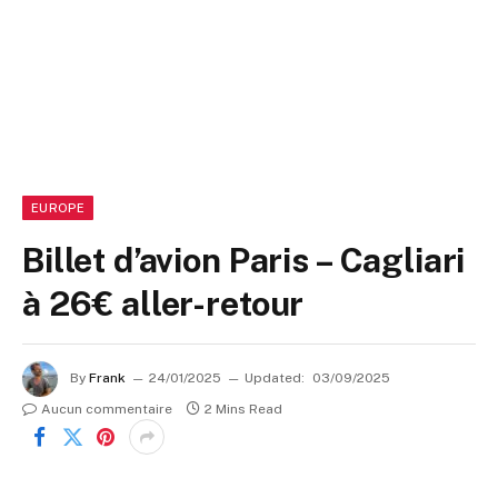
EUROPE
Billet d’avion Paris – Cagliari
à 26€ aller-retour
By
Frank
24/01/2025
Updated:
03/09/2025
Aucun commentaire
2 Mins Read