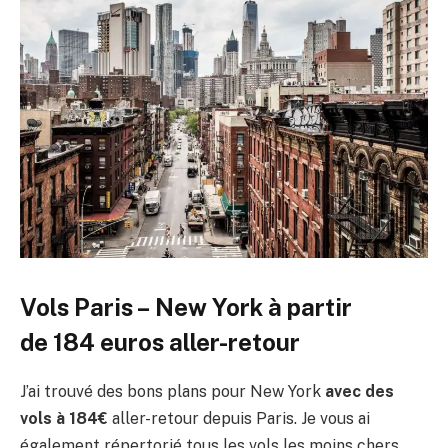
Vols Paris – New York à partir
de 184 euros aller-retour
J’ai trouvé des bons plans pour New York
avec des
vols à 184€
aller-retour depuis Paris. Je vous ai
également répertorié tous les vols les moins chers