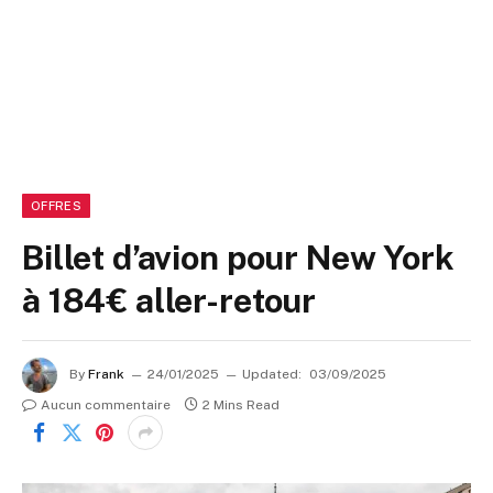
OFFRES
Billet d’avion pour New York
à 184€ aller-retour
By
Frank
24/01/2025
Updated:
03/09/2025
Aucun commentaire
2 Mins Read