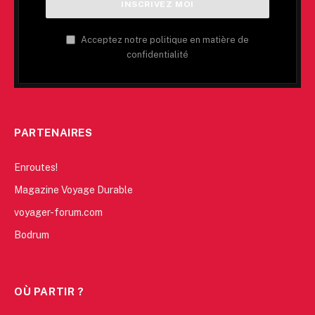
Acceptez notre politique en matière de
confidentialité
PARTENAIRES
Enroutes!
Magazine Voyage Durable
voyager-forum.com
Bodrum
OÙ PARTIR ?