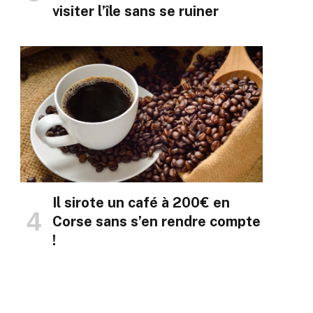
visiter l’île sans se ruiner
Il sirote un café à 200€ en
Corse sans s’en rendre compte
!