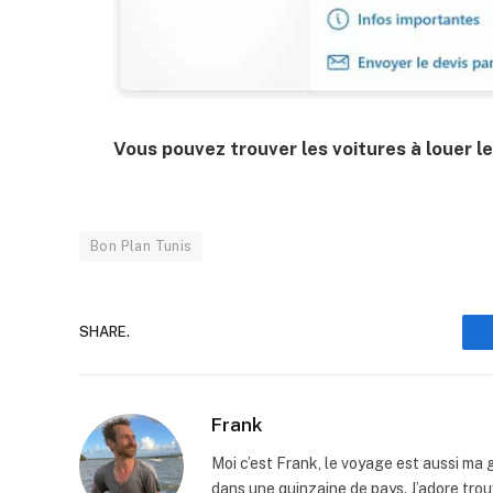
Vous pouvez trouver les voitures à louer le
Bon Plan Tunis
SHARE.
Frank
Moi c’est Frank, le voyage est aussi ma g
dans une quinzaine de pays. J’adore tro