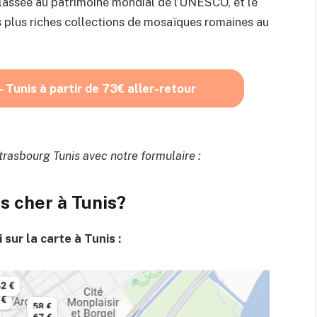
lassée au patrimoine mondial de l’UNESCO, et le
s plus riches collections de mosaïques romaines au
 Tunis à partir de 73€ aller-retour
trasbourg Tunis avec notre formulaire :
 cher à Tunis?
i sur la carte à Tunis :