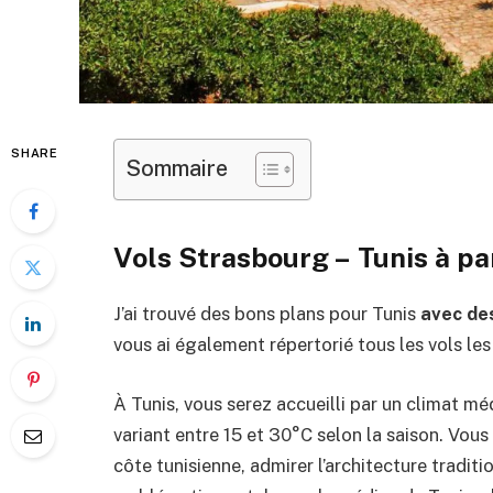
SHARE
Sommaire
Vols Strasbourg – Tunis à par
J’ai trouvé des bons plans pour Tunis
avec des
vous ai également répertorié tous les vols le
À Tunis, vous serez accueilli par un climat m
variant entre 15 et 30°C selon la saison. Vous
côte tunisienne, admirer l’architecture traditio