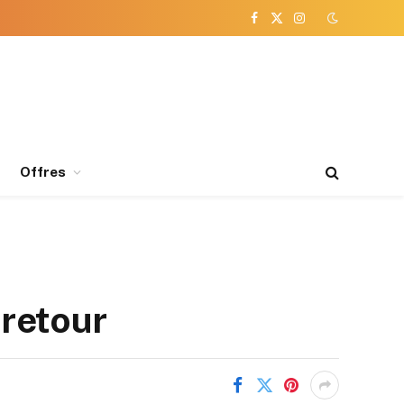
Facebook
X
Instagram
(Twitter)
Offres
-retour