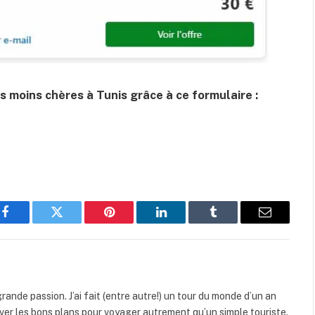
s moins chères à Tunis grâce à ce formulaire :
Facebook
Twitter
Pinterest
LinkedIn
Tumblr
Email
rande passion. J’ai fait (entre autre!) un tour du monde d’un an
uver les bons plans pour voyager autrement qu’un simple touriste.