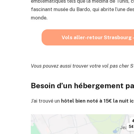
emblématiques tels que la médina de Tunis, c
fascinant musée du Bardo, qui abrite l’une de
monde.
Vols aller-retour Strasbourg –
Vous pouvez aussi trouver votre vol pas cher S
Besoin d’un hébergement pas
J’ai trouvé un
hôtel bien noté à 15€ la nuit ic