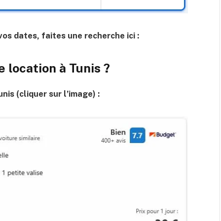
os dates, faites une recherche ici :
 location à Tunis ?
nis (cliquer sur l’image) :