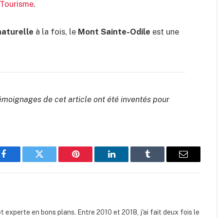
Tourisme
.
naturelle
à la fois, le
Mont Sainte-Odile
est une
témoignages de cet article ont été inventés pour
Facebook
Twitter
Pinterest
LinkedIn
Tumblr
Email
t experte en bons plans. Entre 2010 et 2018, j'ai fait deux fois le