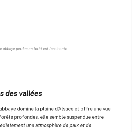
te abbaye perdue en forêt est fascinante
s des vallées
 abbaye domine la plaine d’Alsace et offre une vue
forêts profondes, elle semble suspendue entre
médiatement une atmosphère de paix et de