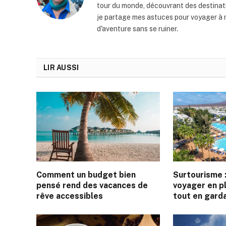
tour du monde, découvrant des destinati
je partage mes astuces pour voyager à m
d'aventure sans se ruiner.
LIR AUSSI
Comment un budget bien
Surtourisme
pensé rend des vacances de
voyager en pl
rêve accessibles
tout en garda