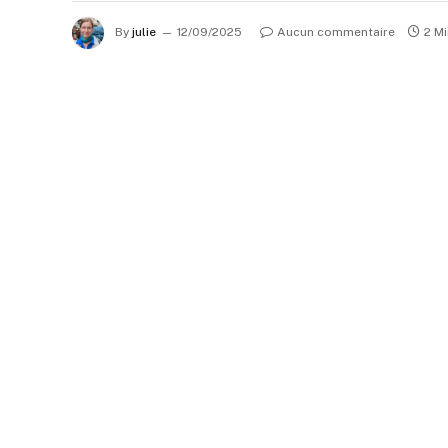
By
julie
12/09/2025
Aucun commentaire
2 M