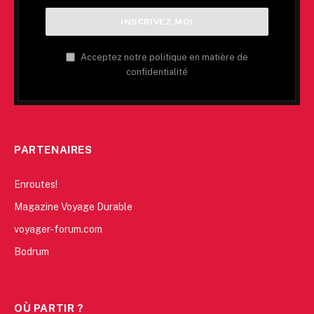
Acceptez notre politique en matière de
confidentialité
PARTENAIRES
Enroutes!
Magazine Voyage Durable
voyager-forum.com
Bodrum
OÙ PARTIR ?