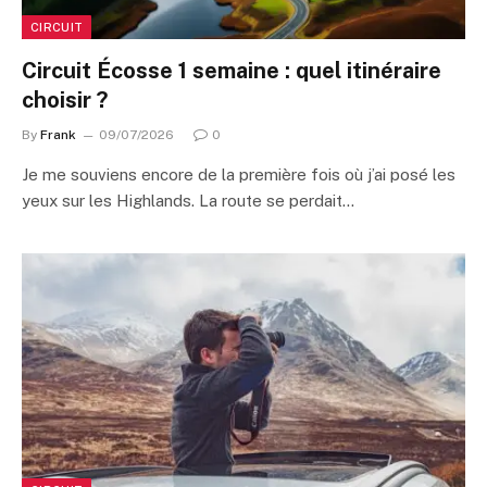
CIRCUIT
Circuit Écosse 1 semaine : quel itinéraire
choisir ?
By
Frank
09/07/2026
0
Je me souviens encore de la première fois où j’ai posé les
yeux sur les Highlands. La route se perdait…