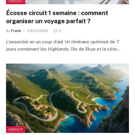
CIRCUIT
Écosse circuit 1 semaine : comment
organiser un voyage parfait ?
By
Frank
03/07/2026
0
L’essentiel en un coup d’œil Un itinéraire optimisé de 7
jours combinant les Highlands, l’île de Skye et la côte…
CIRCUIT