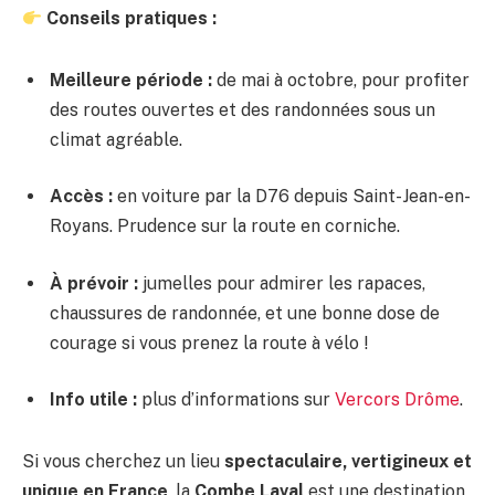
Conseils pratiques :
Meilleure période :
de mai à octobre, pour profiter
des routes ouvertes et des randonnées sous un
climat agréable.
Accès :
en voiture par la D76 depuis Saint-Jean-en-
Royans. Prudence sur la route en corniche.
À prévoir :
jumelles pour admirer les rapaces,
chaussures de randonnée, et une bonne dose de
courage si vous prenez la route à vélo !
Info utile :
plus d’informations sur
Vercors Drôme
.
Si vous cherchez un lieu
spectaculaire, vertigineux et
unique en France
, la
Combe Laval
est une destination