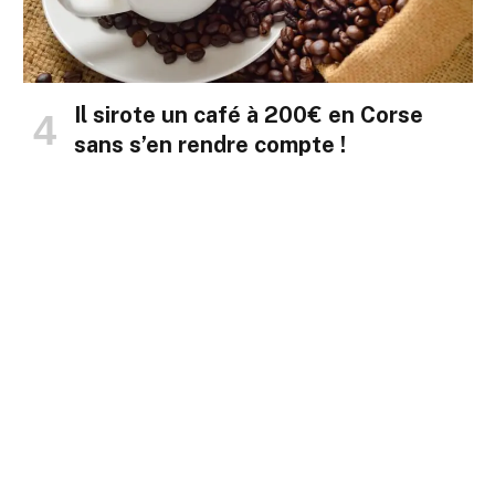
Il sirote un café à 200€ en Corse
sans s’en rendre compte !