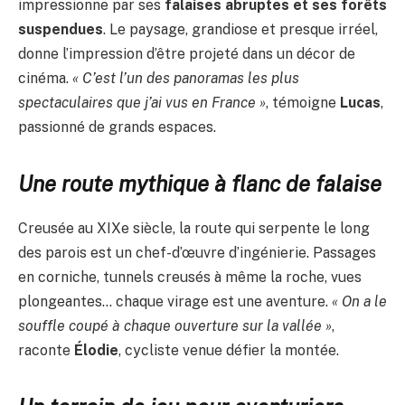
impressionne par ses
falaises abruptes et ses forêts
suspendues
. Le paysage, grandiose et presque irréel,
donne l’impression d’être projeté dans un décor de
cinéma.
« C’est l’un des panoramas les plus
spectaculaires que j’ai vus en France »
, témoigne
Lucas
,
passionné de grands espaces.
Une route mythique à flanc de falaise
Creusée au XIXe siècle, la route qui serpente le long
des parois est un chef-d’œuvre d’ingénierie. Passages
en corniche, tunnels creusés à même la roche, vues
plongeantes… chaque virage est une aventure.
« On a le
souffle coupé à chaque ouverture sur la vallée »
,
raconte
Élodie
, cycliste venue défier la montée.