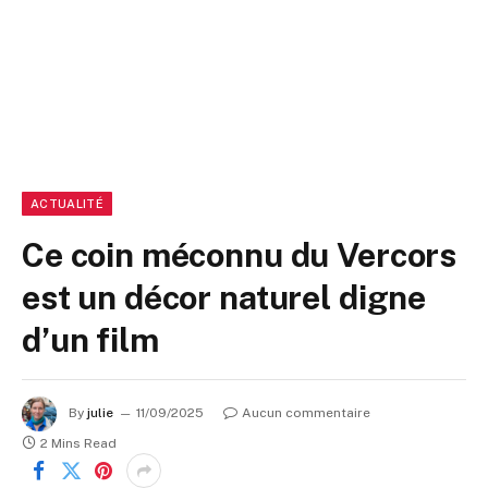
ACTUALITÉ
Ce coin méconnu du Vercors
est un décor naturel digne
d’un film
By
julie
11/09/2025
Aucun commentaire
2 Mins Read