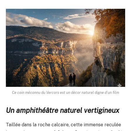
Ce coin méconnu du Vercors est un décor naturel digne d’un film
Un amphithéâtre naturel vertigineux
Taillée dans la roche calcaire, cette immense reculée