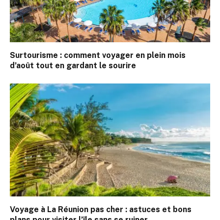
Surtourisme : comment voyager en plein mois
d’août tout en gardant le sourire
Voyage à La Réunion pas cher : astuces et bons
plans pour visiter l’île sans se ruiner