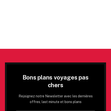
Bons plans voyages pas
chers
Rejoignez notre Newsletter avec les dernières
offres, last minute et bons plans