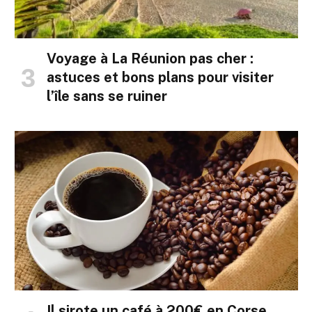
Voyage à La Réunion pas cher :
astuces et bons plans pour visiter
l’île sans se ruiner
Il sirote un café à 200€ en Corse