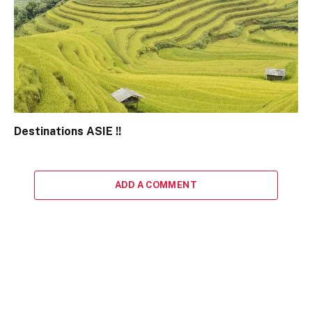
Destinations ASIE !!
ADD A COMMENT