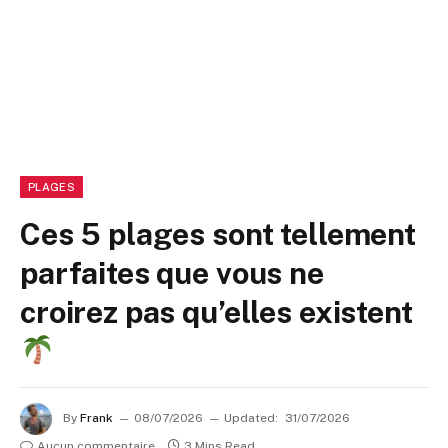
PLAGES
Ces 5 plages sont tellement
parfaites que vous ne
croirez pas qu’elles existent
By
Frank
08/07/2026
Updated:
31/07/2026
Aucun commentaire
3 Mins Read