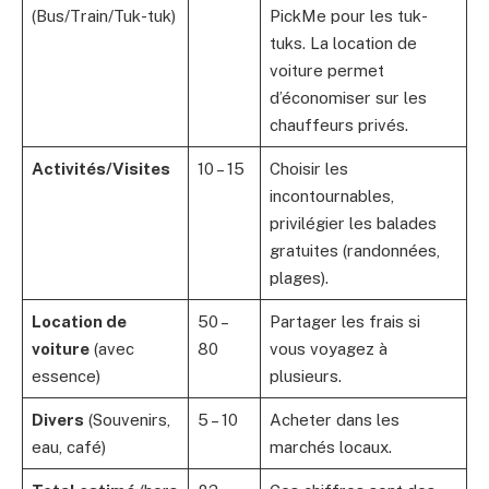
(Bus/Train/Tuk-tuk)
PickMe pour les tuk-
tuks. La location de
voiture permet
d’économiser sur les
chauffeurs privés.
Activités/Visites
10 – 15
Choisir les
incontournables,
privilégier les balades
gratuites (randonnées,
plages).
Location de
50 –
Partager les frais si
voiture
(avec
80
vous voyagez à
essence)
plusieurs.
Divers
(Souvenirs,
5 – 10
Acheter dans les
eau, café)
marchés locaux.