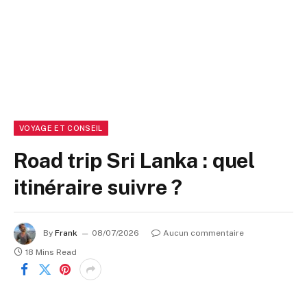
VOYAGE ET CONSEIL
Road trip Sri Lanka : quel
itinéraire suivre ?
By
Frank
08/07/2026
Aucun commentaire
18 Mins Read