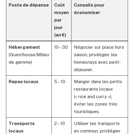
Poste de dépense
Coût
Conseils pour
moyen
économiser
par
jour
(en €)
Hébergement
10 – 30
Négocier sur place hors
(Guesthouse/Milieu
saison, privilégier les
de gamme)
homestays avec petit-
déjeuner.
Repas locaux
5 – 10
Manger dans les petits
restaurants locaux
(« rice and curry »),
éviter les zones très
touristiques.
Transports
2 – 10
Utiliser les transports
locaux
en commun, privilégier