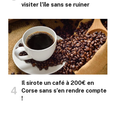
visiter l’île sans se ruiner
Il sirote un café à 200€ en
Corse sans s’en rendre compte
!