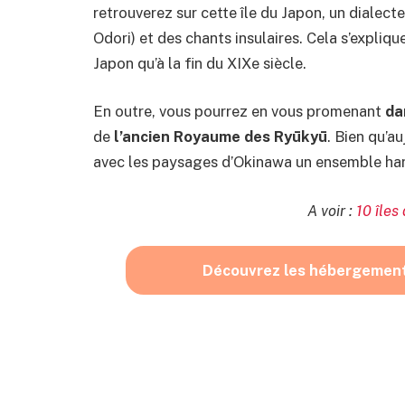
retrouverez sur cette île du Japon, un dialecte
Odori) et des chants insulaires. Cela s’expliqu
Japon qu’à la fin du XIXe siècle.
En outre, vous pourrez en vous promenant
dan
de
l’ancien Royaume des Ryūkyū
. Bien qu’a
avec les paysages d’Okinawa un ensemble ha
A voir :
10 îles 
Découvrez les hébergemen