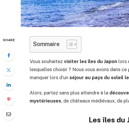
SHARE
Sommaire
Vous souhaitez
visiter les îles du Japon
lors 
lesquelles choisir ? Nous vous avons dans ce g
manquer lors d’un
séjour au pays du soleil l
Alors, partez sans plus attendre à la
découver
mystérieuses
, de châteaux médiévaux, de pla
Les îles du 