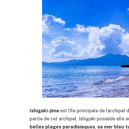
Ishigaki-jima
est l’île principale de l’archip
partie de cet archipel, Ishigaki possède elle 
belles plages paradisiaques
,
sa mer bleu t