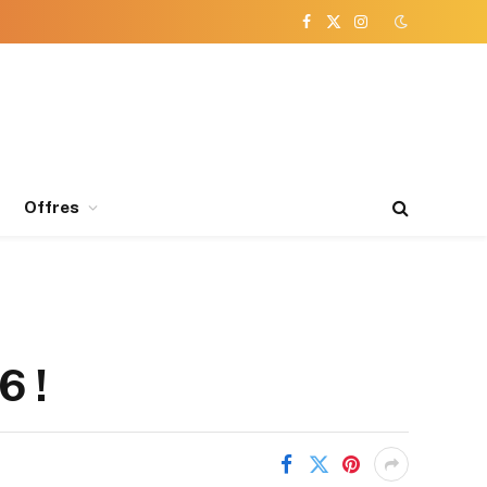
Facebook
X
Instagram
(Twitter)
Offres
6 !