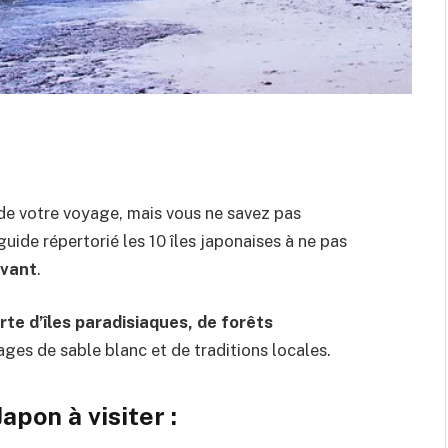
de votre voyage, mais vous ne savez pas
uide répertorié les 10 îles japonaises à ne pas
evant
.
te d’îles paradisiaques, de forêts
ges de sable blanc et de traditions locales.
Japon à visiter :