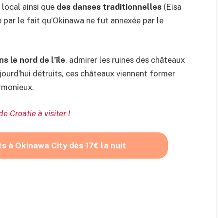
 local ainsi que
des danses traditionnelles
(Eisa
e par le fait qu’Okinawa ne fut annexée par le
s le nord de l’île
, admirer les ruines des châteaux
ujourd’hui détruits, ces châteaux viennent former
rmonieux.
de Croatie à visiter !
ts à
Okinawa City
dès 17€ la nuit