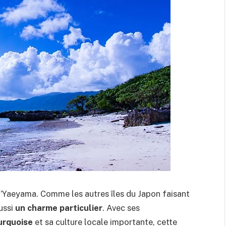
el d’Yaeyama. Comme les autres îles du Japon faisant
aussi
un charme particulier
. Avec ses
urquoise
et sa culture locale importante, cette