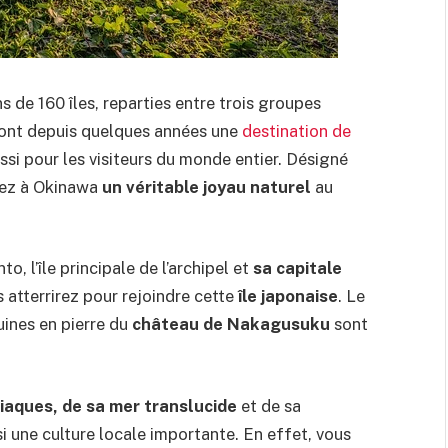
 de 160 îles, reparties entre trois groupes
sont depuis quelques années une
destination de
ssi pour les visiteurs du monde entier. Désigné
rez à Okinawa
un véritable joyau naturel
au
 l’île principale de l’archipel et
sa capitale
us atterrirez pour rejoindre cette
île japonaise
. Le
uines en pierre du
château de Nakagusuku
sont
iaques, de sa mer translucide
et de sa
 une culture locale importante. En effet, vous