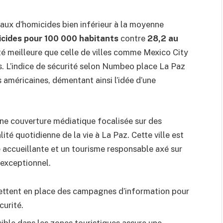
taux d’homicides bien inférieur à la moyenne
icides pour 100 000 habitants
contre
28,2 au
ité meilleure que celle de villes comme Mexico City
s. L’indice de sécurité selon Numbeo place La Paz
s américaines, démentant ainsi l’idée d’une
une couverture médiatique focalisée sur des
lité quotidienne de la vie à La Paz. Cette ville est
accueillante et un tourisme responsable axé sur
 exceptionnel.
mettent en place des campagnes d’information pour
curité.
sible dans les zones touristiques assure une