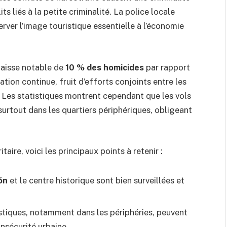
s liés à la petite criminalité. La police locale
rver l’image touristique essentielle à l’économie
baisse notable de
10 % des homicides
par rapport
ation continue, fruit d’efforts conjoints entre les
. Les statistiques montrent cependant que les vols
surtout dans les quartiers périphériques, obligeant
ire, voici les principaux points à retenir :
ón
et le centre historique sont bien surveillées et
ristiques, notamment dans les périphéries, peuvent
insécurité urbaine.