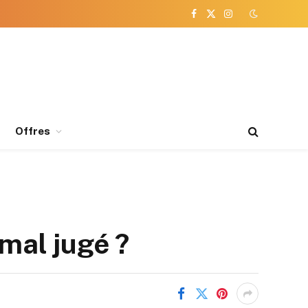
Facebook
X
Instagram
(Twitter)
Offres
 mal jugé ?