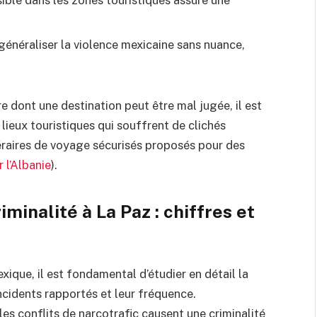
 généraliser la violence mexicaine sans nuance,
e dont une destination peut être mal jugée, il est
lieux touristiques qui souffrent de clichés
néraires de voyage sécurisés proposés pour des
 l’Albanie
).
minalité à La Paz : chiffres et
xique, il est fondamental d’étudier en détail la
ncidents rapportés et leur fréquence.
les conflits de narcotrafic causent une criminalité