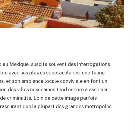
d au Mexique, suscite souvent des interrogations
able avec ses plages spectaculaires, une faune
, et son ambiance locale conviviale en font un
on des villes mexicaines tend encore à associer
 de criminalité. Loin de cette image parfois
s rassurant que la plupart des grandes métropoles