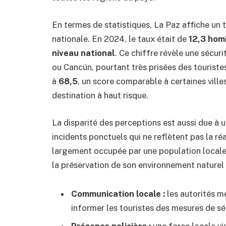
En termes de statistiques, La Paz affiche un 
nationale. En 2024, le taux était de
12,3 hom
niveau national
. Ce chiffre révèle une sécur
ou Cancún, pourtant très prisées des touriste
à
68,5
, un score comparable à certaines ville
destination à haut risque.
La disparité des perceptions est aussi due à 
incidents ponctuels qui ne reflètent pas la réa
largement occupée par une population locale 
la préservation de son environnement naturel
Communication locale :
les autorités 
informer les touristes des mesures de sé
Présence policière :
une force locale vi