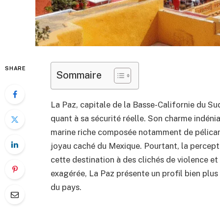
SHARE
Sommaire
La Paz, capitale de la Basse-Californie du Su
quant à sa sécurité réelle. Son charme indéni
marine riche composée notamment de pélicans
joyau caché du Mexique. Pourtant, la percepti
cette destination à des clichés de violence et
exagérée, La Paz présente un profil bien plu
du pays.