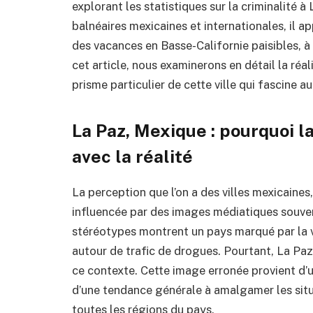
explorant les statistiques sur la criminalité 
balnéaires mexicaines et internationales, il ap
des vacances en Basse-Californie paisibles, 
cet article, nous examinerons en détail la réal
prisme particulier de cette ville qui fascine au
La Paz, Mexique : pourquoi l
avec la réalité
La perception que l’on a des villes mexicaines
influencée par des images médiatiques souven
stéréotypes montrent un pays marqué par la v
autour de trafic de drogues. Pourtant, La Paz
ce contexte. Cette image erronée provient d’
d’une tendance générale à amalgamer les situ
toutes les régions du pays.