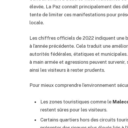
élevée, La Paz connaît principalement des délit
tente de limiter ces manifestations pour prése
locale.
Les chiffres officiels de 2022 indiquent une 
à l’année précédente. Cela traduit une amélior
autorités fédérales, étatiques et municipales
à main armée et agressions peuvent survenir, 
ainsi les visiteurs à rester prudents.
Pour mieux comprendre l’environnement sécurita
Les zones touristiques comme le
Malec
restent sûres pour les visiteurs.
Certains quartiers hors des circuits tou
présenter des risques plus élevés liés à l’