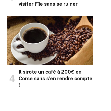
visiter l’île sans se ruiner
Il sirote un café à 200€ en
Corse sans s’en rendre compte
!