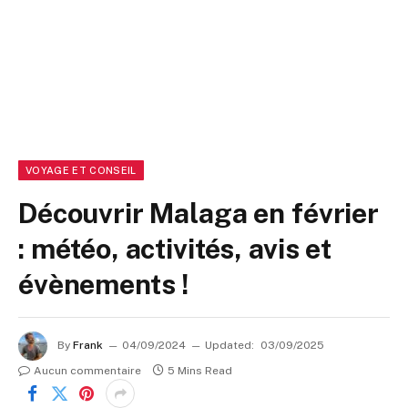
VOYAGE ET CONSEIL
Découvrir Malaga en février
: météo, activités, avis et
évènements !
By
Frank
04/09/2024
Updated:
03/09/2025
Aucun commentaire
5 Mins Read