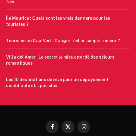
fois
Île Maurice : Quels sont les vrais dangers pour les
touristes ?
Tourisme au Cap-Vert : Danger réel ou simple rumeur ?
Villa del Amor : Le secret le mieux gardé des séjours
romantiques
Les 10 destinations de rêve pour un dépaysement
inoubliable et… pas cher
Facebook
X
Instagram
(Twitter)