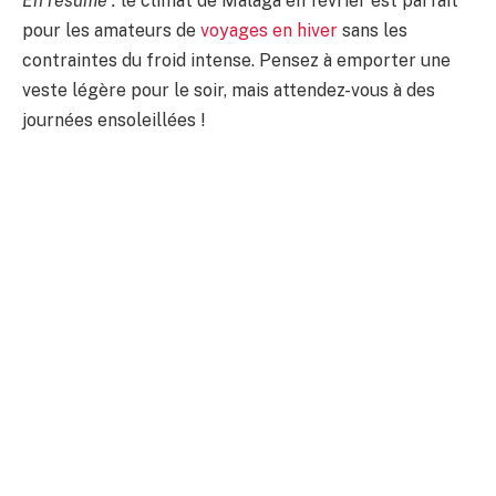
En résumé :
le climat de Malaga en février est parfait
pour les amateurs de
voyages en hiver
sans les
contraintes du froid intense. Pensez à emporter une
veste légère pour le soir, mais attendez-vous à des
journées ensoleillées !