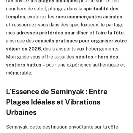
Découvrez les
plages idylliques
pour le surf et les
couchers de soleil, plongez dans la
spiritualité des
temples
, explorez les
rues commerçantes animées
et ressourcez-vous dans des spas luxueux. Je partage
mes
adresses préférées pour dîner et faire la fête
,
ainsi que des
conseils pratiques pour organiser votre
séjour en 2026
, des transports aux hébergements.
Mon guide vous offre aussi des
pépites « hors des
sentiers battus »
pour une expérience authentique et
mémorable.
L’Essence de Seminyak : Entre
Plages Idéales et Vibrations
Urbaines
Seminyak, cette destination envoûtante sur la côte