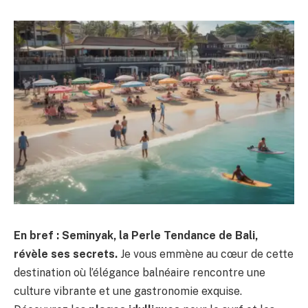
En bref : Seminyak, la Perle Tendance de Bali,
révèle ses secrets.
Je vous emmène au cœur de cette
destination où l’élégance balnéaire rencontre une
culture vibrante et une gastronomie exquise.