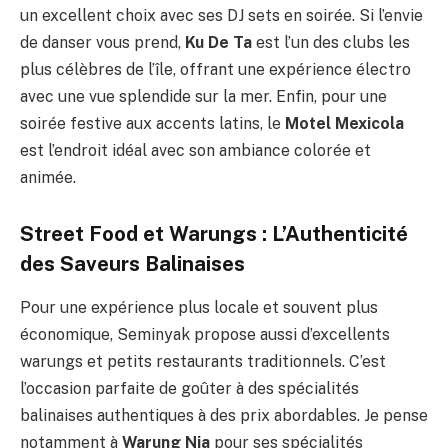
un excellent choix avec ses DJ sets en soirée. Si l’envie
de danser vous prend,
Ku De Ta
est l’un des clubs les
plus célèbres de l’île, offrant une expérience électro
avec une vue splendide sur la mer. Enfin, pour une
soirée festive aux accents latins, le
Motel Mexicola
est l’endroit idéal avec son ambiance colorée et
animée.
Street Food et Warungs : L’Authenticité
des Saveurs Balinaises
Pour une expérience plus locale et souvent plus
économique, Seminyak propose aussi d’excellents
warungs et petits restaurants traditionnels. C’est
l’occasion parfaite de goûter à des spécialités
balinaises authentiques à des prix abordables. Je pense
notamment à
Warung Nia
pour ses spécialités