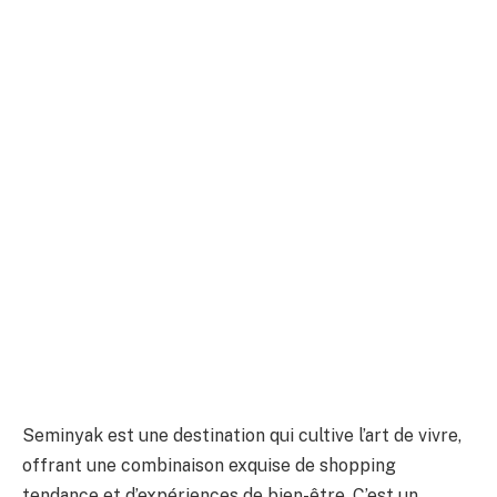
Seminyak est une destination qui cultive l’art de vivre,
offrant une combinaison exquise de shopping
tendance et d’expériences de bien-être. C’est un