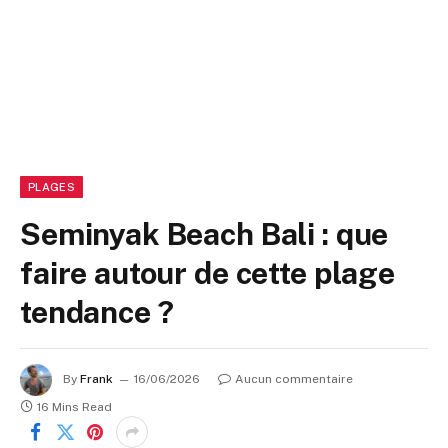
PLAGES
Seminyak Beach Bali : que
faire autour de cette plage
tendance ?
By
Frank
16/06/2026
Aucun commentaire
16 Mins Read