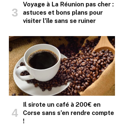
Voyage à La Réunion pas cher :
astuces et bons plans pour
visiter l’île sans se ruiner
Il sirote un café à 200€ en
Corse sans s’en rendre compte
!