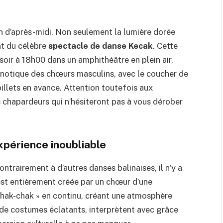
fin d’après-midi. Non seulement la lumière dorée
nt du célèbre
spectacle de danse Kecak
. Cette
soir à 18h00 dans un amphithéâtre en plein air,
notique des chœurs masculins, avec le coucher de
billets en avance. Attention toutefois aux
 chapardeurs qui n’hésiteront pas à vous dérober
xpérience inoubliable
trairement à d’autres danses balinaises, il n’y a
est entièrement créée par un chœur d’une
hak-chak » en continu, créant une atmosphère
 de costumes éclatants, interprètent avec grâce