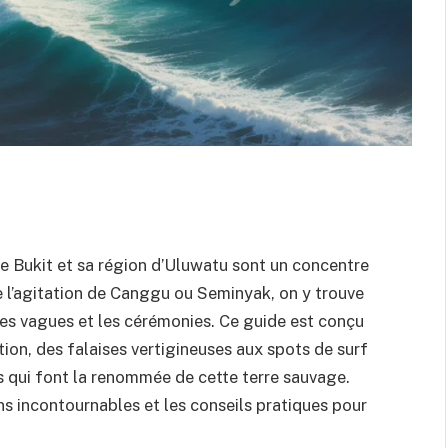
 de Bukit et sa région d’Uluwatu sont un concentre
e l’agitation de Canggu ou Seminyak, on y trouve
les vagues et les cérémonies. Ce guide est conçu
tion, des falaises vertigineuses aux spots de surf
s qui font la renommée de cette terre sauvage.
s incontournables et les conseils pratiques pour