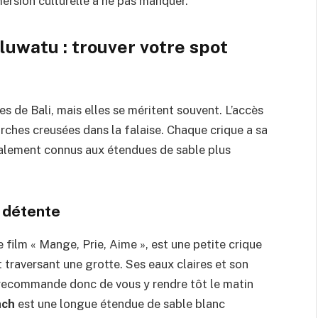
mersion culturelle à ne pas manquer.
luwatu : trouver votre spot
s de Bali, mais elles se méritent souvent. L’accès
rches creusées dans la falaise. Chaque crique a sa
ialement connus aux étendues de sable plus
a détente
e film « Mange, Prie, Aime », est une petite crique
 traversant une grotte. Ses eaux claires et son
us recommande donc de vous y rendre tôt le matin
ach
est une longue étendue de sable blanc