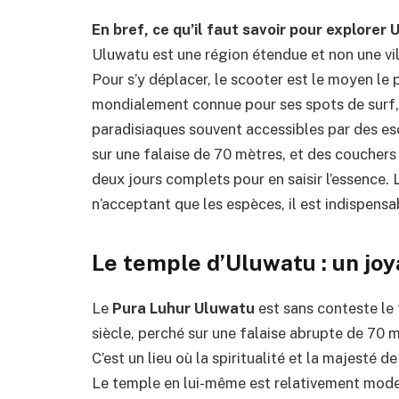
En bref, ce qu’il faut savoir pour explorer 
Uluwatu est une région étendue et non une vil
Pour s’y déplacer, le scooter est le moyen le 
mondialement connue pour ses spots de surf, m
paradisiaques souvent accessibles par des e
sur une falaise de 70 mètres, et des coucher
deux jours complets pour en saisir l’essence
n’acceptant que les espèces, il est indispensab
Le temple d’Uluwatu : un joya
Le
Pura Luhur Uluwatu
est sans conteste le 
siècle, perché sur une falaise abrupte de 70 m
C’est un lieu où la spiritualité et la majesté 
Le temple en lui-même est relativement modes