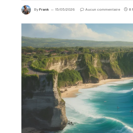
By
Frank
15/05/2026
Aucun commentaire
8 