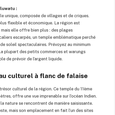
Uluwatu :
le unique, composée de villages et de criques.
plus flexible et économique. La région est
ais elle offre bien plus : des plages
scaliers escarpés, un temple emblématique perché
s de soleil spectaculaires. Prévoyez au minimum
. La plupart des petits commerces et warungs
le de prévoir de l’argent liquide.
u culturel à flanc de falaise
trésor culturel de la région. Ce temple du 11ème
ètres, offre une vue imprenable sur l’océan Indien.
de la nature se rencontrent de manière saisissante.
te, mais son emplacement en fait l’un des sites