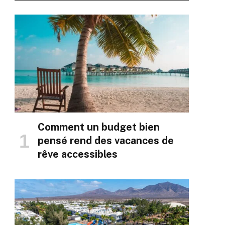
Comment un budget bien
pensé rend des vacances de
rêve accessibles