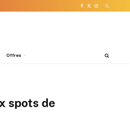
Facebook
X
Instagram
(Twitter)
Offres
ux spots de