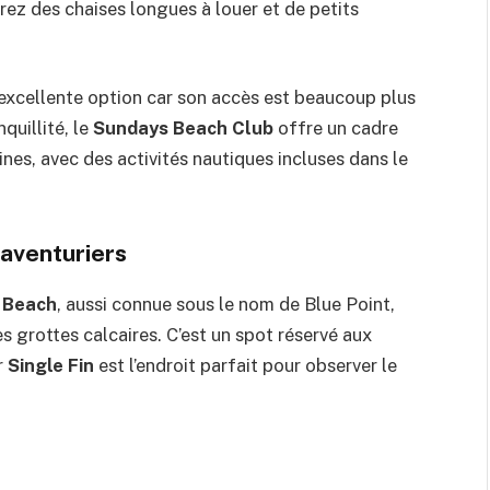
rez des chaises longues à louer et de petits
excellente option car son accès est beaucoup plus
nquillité, le
Sundays Beach Club
offre un cadre
ines, avec des activités nautiques incluses dans le
 aventuriers
 Beach
, aussi connue sous le nom de Blue Point,
 grottes calcaires. C’est un spot réservé aux
r
Single Fin
est l’endroit parfait pour observer le