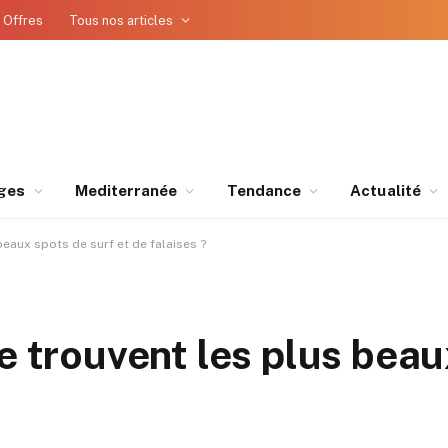
 Offres
Tous nos articles
ges
Mediterranée
Tendance
Actualité
beaux spots de surf et de falaises ?
e trouvent les plus bea