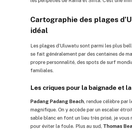
les péripéties de Rama et Sinta. C’est une im
Cartographie des plages d’U
idéal
Les plages d’Uluwatu sont parmi les plus belle
se fait généralement par des centaines de ma
propre personnalité, des spots de surf mond
familiales.
Les criques pour la baignade et l
Padang Padang Beach
, rendue célèbre par l
magnifique. On y accède par un escalier étroit
sable blanc en font un lieu très prisé, je vo
pour éviter la foule. Plus au sud,
Thomas Be