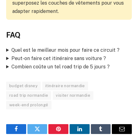
superposez les couches de vêtements pour vous
adapter rapidement.
FAQ
Quel est le meilleur mois pour faire ce circuit ?
Peut-on faire cet itinéraire sans voiture ?
Combien coûte un tel road trip de 5 jours ?
budget disney
itinéraire normandie
road trip normandie
visiter normandie
week-end prolongé
Facebook
Twitter
Pinterest
LinkedIn
Tumblr
Email