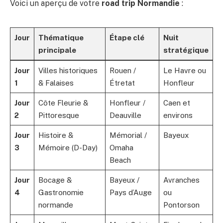
Voici un aperçu de votre
road trip Normandie
:
Jour
Thématique
Étape clé
Nuit
principale
stratégique
Jour
Villes historiques
Rouen /
Le Havre ou
1
& Falaises
Étretat
Honfleur
Jour
Côte Fleurie &
Honfleur /
Caen et
2
Pittoresque
Deauville
environs
Jour
Histoire &
Mémorial /
Bayeux
3
Mémoire (D-Day)
Omaha
Beach
Jour
Bocage &
Bayeux /
Avranches
4
Gastronomie
Pays d’Auge
ou
normande
Pontorson