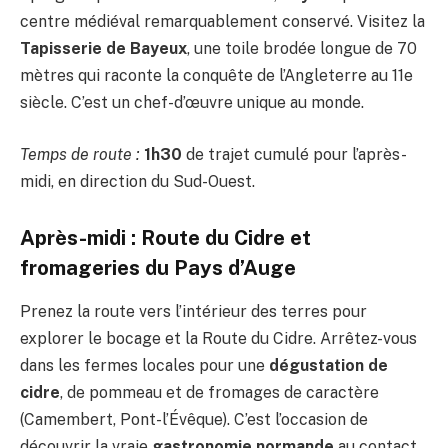
centre médiéval remarquablement conservé. Visitez la
Tapisserie de Bayeux
, une toile brodée longue de 70
mètres qui raconte la conquête de l’Angleterre au 11e
siècle. C’est un chef-d’œuvre unique au monde.
Temps de route :
1h30
de trajet cumulé pour l’après-
midi, en direction du Sud-Ouest.
Après-midi : Route du Cidre et
fromageries du Pays d’Auge
Prenez la route vers l’intérieur des terres pour
explorer le bocage et la Route du Cidre. Arrêtez-vous
dans les fermes locales pour une
dégustation de
cidre
, de pommeau et de fromages de caractère
(Camembert, Pont-l’Évêque). C’est l’occasion de
découvrir la vraie
gastronomie normande
au contact