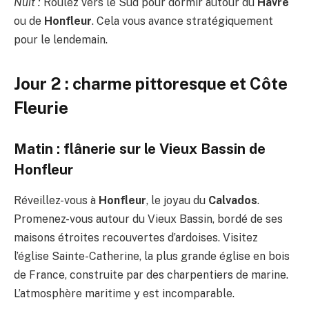
Nuit :
Roulez vers le Sud pour dormir autour du
Havre
ou de
Honfleur
. Cela vous avance stratégiquement
pour le lendemain.
Jour 2 : charme pittoresque et Côte
Fleurie
Matin : flânerie sur le Vieux Bassin de
Honfleur
Réveillez-vous à
Honfleur
, le joyau du
Calvados
.
Promenez-vous autour du Vieux Bassin, bordé de ses
maisons étroites recouvertes d’ardoises. Visitez
l’église Sainte-Catherine, la plus grande église en bois
de France, construite par des charpentiers de marine.
L’atmosphère maritime y est incomparable.