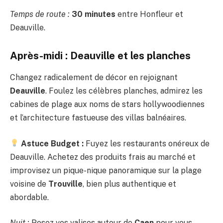
Temps de route :
30 minutes
entre Honfleur et
Deauville.
Après-midi : Deauville et les planches
Changez radicalement de décor en rejoignant
Deauville
. Foulez les célèbres planches, admirez les
cabines de plage aux noms de stars hollywoodiennes
et l’architecture fastueuse des villas balnéaires.
Astuce Budget :
Fuyez les restaurants onéreux de
Deauville. Achetez des produits frais au marché et
improvisez un pique-nique panoramique sur la plage
voisine de
Trouville
, bien plus authentique et
abordable.
Nuit :
Posez vos valises autour de
Caen
pour vous