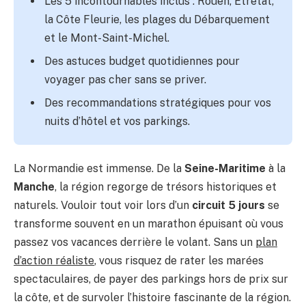
Les 5 incontournables inclus : Rouen, Étretat,
la Côte Fleurie, les plages du Débarquement
et le Mont-Saint-Michel.
Des astuces budget quotidiennes pour
voyager pas cher sans se priver.
Des recommandations stratégiques pour vos
nuits d’hôtel et vos parkings.
La Normandie est immense. De la
Seine-Maritime
à la
Manche
, la région regorge de trésors historiques et
naturels. Vouloir tout voir lors d’un
circuit 5 jours
se
transforme souvent en un marathon épuisant où vous
passez vos vacances derrière le volant. Sans un
plan
d’action réaliste
, vous risquez de rater les marées
spectaculaires, de payer des parkings hors de prix sur
la côte, et de survoler l’histoire fascinante de la région.