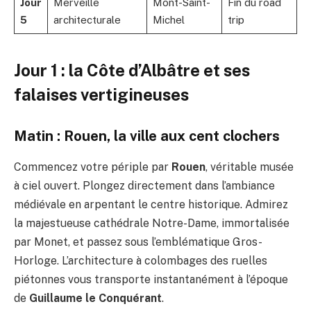
Jour
Merveille
Mont-Saint-
Fin du road
5
architecturale
Michel
trip
Jour 1 : la Côte d’Albâtre et ses
falaises vertigineuses
Matin : Rouen, la ville aux cent clochers
Commencez votre périple par
Rouen
, véritable musée
à ciel ouvert. Plongez directement dans l’ambiance
médiévale en arpentant le centre historique. Admirez
la majestueuse cathédrale Notre-Dame, immortalisée
par Monet, et passez sous l’emblématique Gros-
Horloge. L’architecture à colombages des ruelles
piétonnes vous transporte instantanément à l’époque
de
Guillaume le Conquérant
.