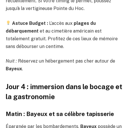
recueillement. Si votre timing le permet, poussez
jusqu’à la vertigineuse Pointe du Hoc.
Astuce Budget :
L’accès aux
plages du
débarquement
et au cimetière américain est
totalement gratuit. Profitez de ces lieux de mémoire
sans débourser un centime.
Nuit :
Réservez un hébergement pas cher autour de
Bayeux
.
Jour 4 : immersion dans le bocage et
la gastronomie
Matin : Bayeux et sa célèbre tapisserie
Épargnée par les bombardements,
Bayeux
possède un