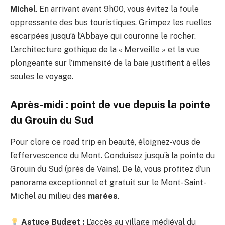
Michel
. En arrivant avant 9h00, vous évitez la foule
oppressante des bus touristiques. Grimpez les ruelles
escarpées jusqu’à l’Abbaye qui couronne le rocher.
L’architecture gothique de la « Merveille » et la vue
plongeante sur l’immensité de la baie justifient à elles
seules le voyage.
Après-midi : point de vue depuis la pointe
du Grouin du Sud
Pour clore ce road trip en beauté, éloignez-vous de
l’effervescence du Mont. Conduisez jusqu’à la pointe du
Grouin du Sud (près de Vains). De là, vous profitez d’un
panorama exceptionnel et gratuit sur le Mont-Saint-
Michel au milieu des
marées
.
Astuce Budget :
L’accès au village médiéval du