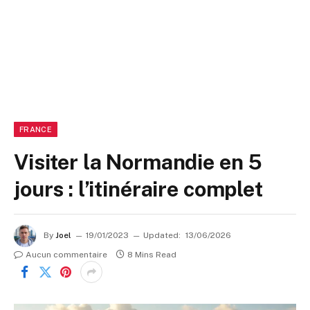
FRANCE
Visiter la Normandie en 5
jours : l’itinéraire complet
By
Joel
19/01/2023
Updated:
13/06/2026
Aucun commentaire
8 Mins Read