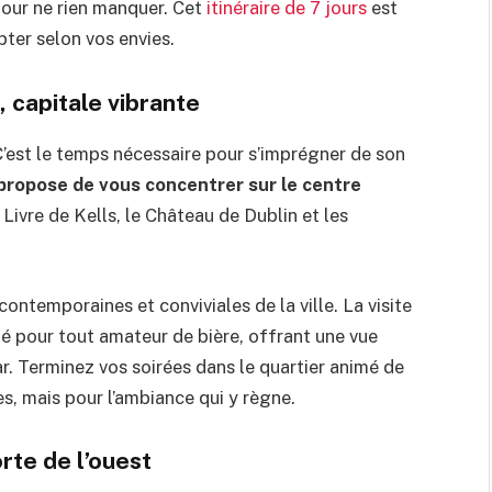
 pour ne rien manquer. Cet
itinéraire de 7 jours
est
ter selon vos envies.
, capitale vibrante
C’est le temps nécessaire pour s’imprégner de son
s propose de vous concentrer sur le centre
 Livre de Kells, le Château de Dublin et les
ontemporaines et conviviales de la ville. La visite
 pour tout amateur de bière, offrant une vue
ar. Terminez vos soirées dans le quartier animé de
s, mais pour l’ambiance qui y règne.
orte de l’ouest