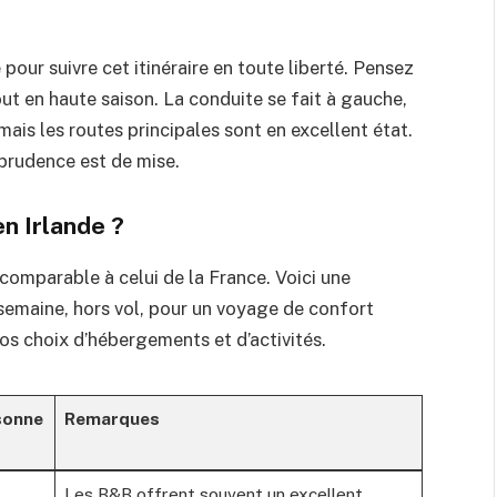
pour suivre cet itinéraire en toute liberté. Pensez
out en haute saison. La conduite se fait à gauche,
ais les routes principales sont en excellent état.
 prudence est de mise.
en Irlande ?
e comparable à celui de la France. Voici une
emaine, hors vol, pour un voyage de confort
os choix d’hébergements et d’activités.
sonne
Remarques
Les B&B offrent souvent un excellent