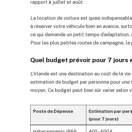
rapport à juillet et août.
La location de voiture est quasi indispensable 
à réserver votre véhicule bien en avance, surt
ce qui demande un petit temps d’adaptation, m
Pour les plus petites routes de campagne, la
Quel budget prévoir pour 7 jours 
L’Irlande est une destination au coût de la vi
estimation de budget par personne pour une s
moyen. Ce budget peut bien sûr varier selon v
Poste de Dépense
Estimation par per
(pour 7 jours)
Hébergements (B&B,
400 – 600 €