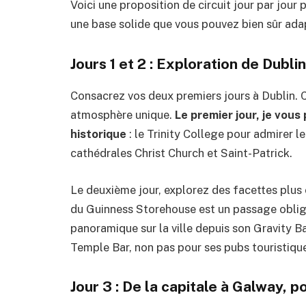
Voici une proposition de circuit jour par jour
une base solide que vous pouvez bien sûr adap
Jours 1 et 2 : Exploration de Dublin
Consacrez vos deux premiers jours à Dublin. 
atmosphère unique.
Le premier jour, je vou
historique
: le Trinity College pour admirer le
cathédrales Christ Church et Saint-Patrick.
Le deuxième jour, explorez des facettes plus c
du Guinness Storehouse est un passage obligé
panoramique sur la ville depuis son Gravity B
Temple Bar, non pas pour ses pubs touristique
Jour 3 : De la capitale à Galway, p