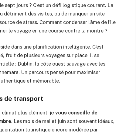
e sept jours ? C’est un défi logistique courant. La
u détriment des visites, ou de manquer un site
source de stress. Comment condenser l’âme de l’île
mer le voyage en une course contre la montre ?
réside dans une planification intelligente. C’est
é, fruit de plusieurs voyages sur place. Il se
tielle : Dublin, la côte ouest sauvage avec les
onnemara. Un parcours pensé pour maximiser
 authentique et mémorable.
s de transport
n climat plus clément,
je vous conseille de
embre
. Les mois de mai et juin sont souvent idéaux,
équentation touristique encore modérée par