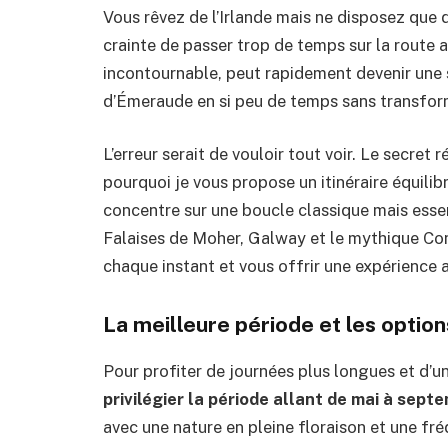
Vous rêvez de l’Irlande mais ne disposez que d
crainte de passer trop de temps sur la route a
incontournable, peut rapidement devenir une 
d’Émeraude en si peu de temps sans transfor
L’erreur serait de vouloir tout voir. Le secret 
pourquoi je vous propose un itinéraire équilibr
concentre sur une boucle classique mais essen
Falaises de Moher, Galway et le mythique C
chaque instant et vous offrir une expérience
La meilleure période et les option
Pour profiter de journées plus longues et d’u
privilégier la période allant de mai à sept
avec une nature en pleine floraison et une fr