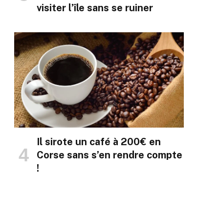
visiter l’île sans se ruiner
Il sirote un café à 200€ en
Corse sans s’en rendre compte
!