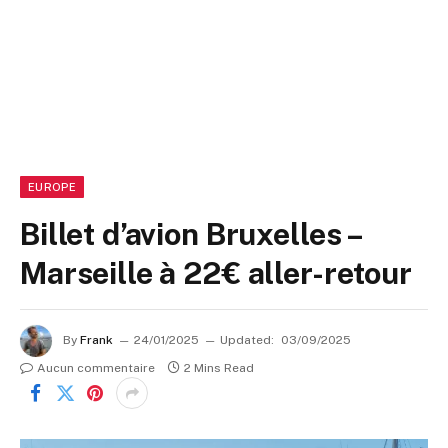
EUROPE
Billet d’avion Bruxelles –
Marseille à 22€ aller-retour
By
Frank
24/01/2025
Updated:
03/09/2025
Aucun commentaire
2 Mins Read