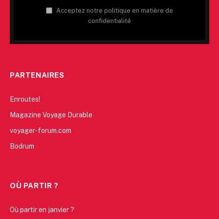
Acceptez notre politique en matière de
confidentialité
PARTENAIRES
Enroutes!
Magazine Voyage Durable
voyager-forum.com
Bodrum
OÙ PARTIR ?
Où partir en janvier ?