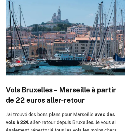
Vols Bruxelles – Marseille à partir
de 22 euros aller-retour
J’ai trouvé des bons plans pour Marseille
avec des
vols à 22€
aller-retour depuis Bruxelles. Je vous ai
également répertorié tous les vols les moins chers