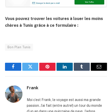
Vous pouvez trouver les voitures à louer les moins
chères à Tunis grâce à ce formulaire :
Bon Plan Tunis
Facebook
Twitter
Pinterest
LinkedIn
Tumblr
Email
Frank
Moi c’est Frank, le voyage est aussi ma grande
passion. J’ai fait (entre autre!) un tour du monde
d’un an dans une quinzaine de pays. J’adore