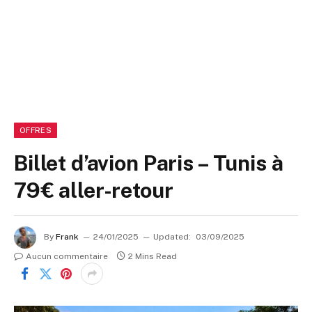
OFFRES
Billet d’avion Paris – Tunis à
79€ aller-retour
By
Frank
24/01/2025
Updated:
03/09/2025
Aucun commentaire
2 Mins Read