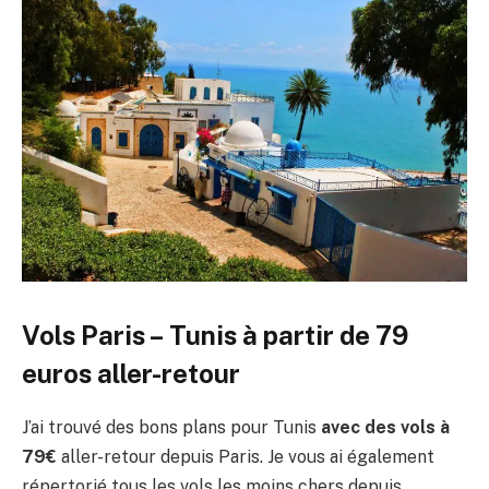
Vols Paris – Tunis à partir de 79
euros aller-retour
J’ai trouvé des bons plans pour Tunis
avec des vols à
79€
aller-retour depuis Paris. Je vous ai également
répertorié tous les vols les moins chers depuis