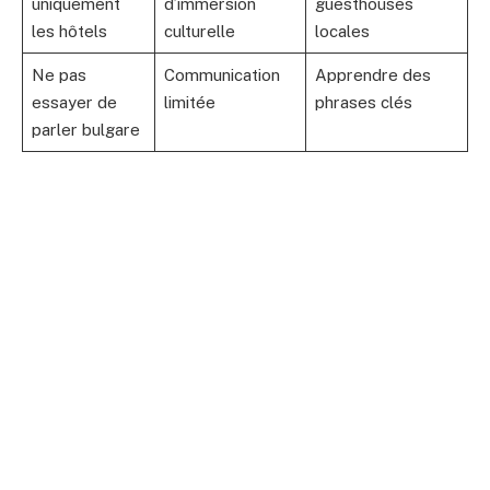
uniquement
d’immersion
guesthouses
les hôtels
culturelle
locales
Ne pas
Communication
Apprendre des
essayer de
limitée
phrases clés
parler bulgare