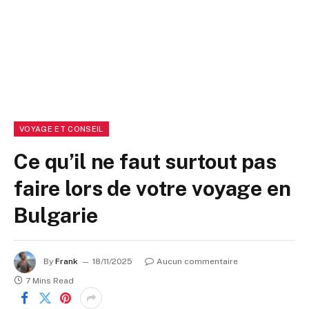
VOYAGE ET CONSEIL
Ce qu’il ne faut surtout pas
faire lors de votre voyage en
Bulgarie
By
Frank
18/11/2025
Aucun commentaire
7 Mins Read