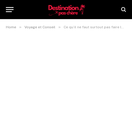
»
»
Home
Voyage et Conseil
Ce qu’il ne faut surtout pas faire lors de votre voyage en Bulgarie