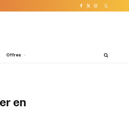
Facebook
X
Instagram
(Twitter)
Offres
er en