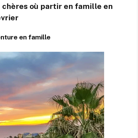
 chères où partir en famille en
évrier
enture en famille