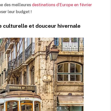
une des meilleures
destinations d’Europe en février
oser leur budget !
 culturelle et douceur hivernale