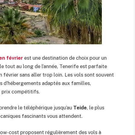
en février
est une destination de choix pour un
e tout au long de l’année, Tenerife est parfaite
n février sans aller trop loin. Les vols sont souvent
ns d’hébergements adaptés aux familles,
prix compétitifs.
prendre le téléphérique jusqu’au
Teide
, le plus
caniques fascinants vous attendent.
 low-cost proposent régulièrement des vols à