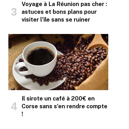
Voyage à La Réunion pas cher :
astuces et bons plans pour
visiter l’île sans se ruiner
Il sirote un café à 200€ en
Corse sans s’en rendre compte
!