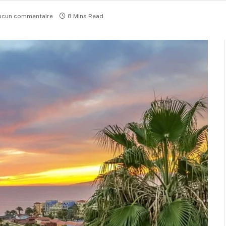
ucun commentaire
8 Mins Read