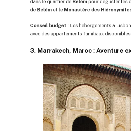
dans le quartier de
Belém
pour déguster les cé
de Belém
et le
Monastère des Hiéronymite
Conseil budget
: Les hébergements à Lisbonn
avec des appartements familiaux disponible
3.
Marrakech, Maroc
: Aventure e