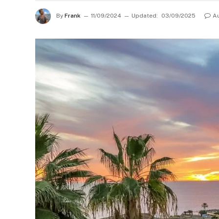
By
Frank
11/09/2024
Updated:
03/09/2025
A