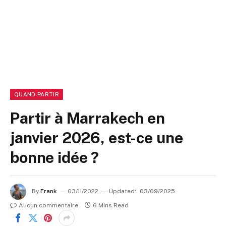
QUAND PARTIR
Partir à Marrakech en
janvier 2026, est-ce une
bonne idée ?
By
Frank
03/11/2022
Updated:
03/09/2025
Aucun commentaire
6 Mins Read