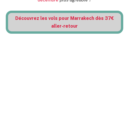
Découvrez les vols pour Marrakech dès 37€
aller-retour