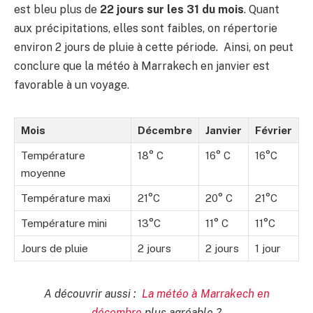
est bleu plus de
22 jours sur les 31 du mois
. Quant
aux précipitations, elles sont faibles, on répertorie
environ 2 jours de pluie à cette période. Ainsi, on peut
conclure que la météo à Marrakech en janvier est
favorable à un voyage.
Mois
Décembre
Janvier
Février
Température
18° C
16° C
16°C
moyenne
Température maxi
21°C
20° C
21°C
Température mini
13°C
11° C
11°C
Jours de pluie
2 jours
2 jours
1 jour
A découvrir aussi :
La météo à Marrakech en
décembre
plus agréable ?