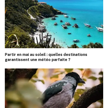
Partir en mai au soleil : quelles destinations
garantissent une météo parfaite ?